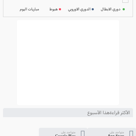
2024-2025
دوري الابطال
الدوري الاوروبي
هبوط
مباريات اليوم
ترتيب الدوري الايطالي
2024-2025
الأكثر قراءةهذا الأسبوع
متواجد على
متواجد على
Google Play
App Store