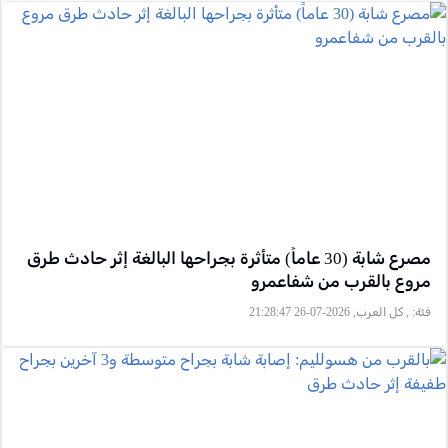
مصرع شابة (30 عاماً) متأثرة بجراحها البالغة إثر حادث طرق
مروع بالقرب من شفاعمرو
فئة:
, كل العرب, 2026-07-26 21:28:47