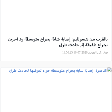
بالقرب من هسولليم: إصابة شابة بجراح متوسطة و3 آخرين
بجراح طفيفة إثر حادث طرق
فئة:
, كل العرب, 2026-07-16 19:56:25