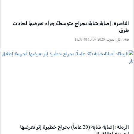
الناصرة: إصابة شابة بجراح متوسطة جراء تعرضها لحادث
طرق
فئة:
, كل العرب, 2026-07-16 11:33:48
الرملة: إصابة شابة (30 عاماً) بجراح خطيرة إثر تعرضها
لجريمة إطلاق نار