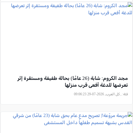
مجد الكروم: شابة (26 عامًا) بحالة طفيفة ومستقرة إثر
تعرضها للدغة أفعى قرب منزلها
فئة:
, كل العرب, 2026-07-29 09:06:23