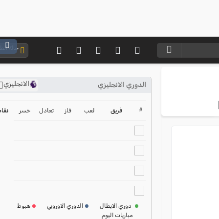
حالة ال
الانجليزي
الدوري الانجليزي
ترتيب الدوري الانجليزي
2024-2025
#
فريق
لعب
فاز
تعادل
خسر
نقا
ترتيب الدوري الاسباني
2024-2025
ترتيب الدوري الالماني
2024-2025
ترتيب الدوري الفرنسي
2024-2025
دوري الابطال
الدوري الاوروبي
هبوط
مباريات اليوم