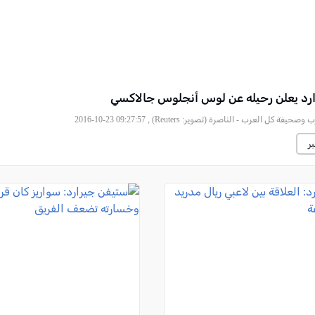
رد يعلن رحيله عن لوس أنجلوس جالاكسي
فة كل العرب - الناصرة (تصوير: Reuters) , 2016-10-23 09:27:57
ر