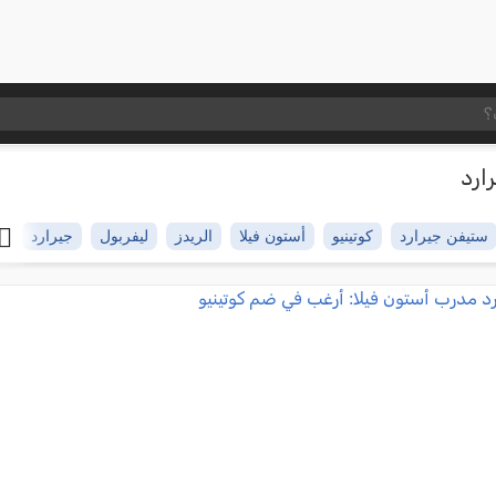
ارد
ستيفن جيرارد
كوتينيو
أستون فيلا
الريدز
ليفربول
جيرارد