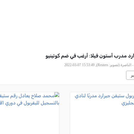
رد مدرب أستون فيلا: أرغب في ضم كوتينيو
صوير: Reuters), 2022-03-07 15:53:49
ر