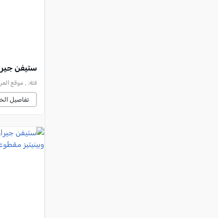
ستيفن جيرا
فئة:
, موقع العرب وصحي
تفاصيل الخب