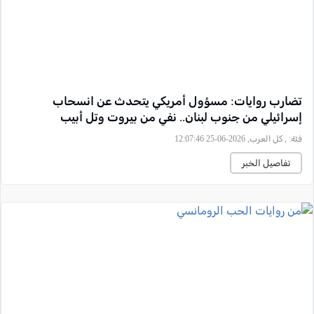
تضارب روايات: مسؤول أمريكي يتحدث عن انسحاب
إسرائيلي من جنوب لبنان.. نفي من بيروت وتل أبيب
فئة:
, كل العرب, 2026-06-25 12:07:46
تفاصيل الخبر