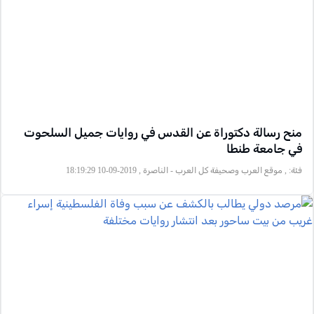
منح رسالة دكتوراة عن القدس في روايات جميل السلحوت
في جامعة طنطا
فئة:
, موقع العرب وصحيفة كل العرب - الناصرة , 2019-09-10 18:19:29