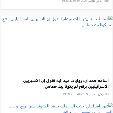
فئة:
, ناجي ظاهر, 2025-07-03 16:35:27
أسامة حمدان: روايات ميدانية تقول إن الاسيريين
الاسرائيليين برفح لم يكونا بيد حماس
فئة:
, كل العرب, 2024-02-13 19:08:56