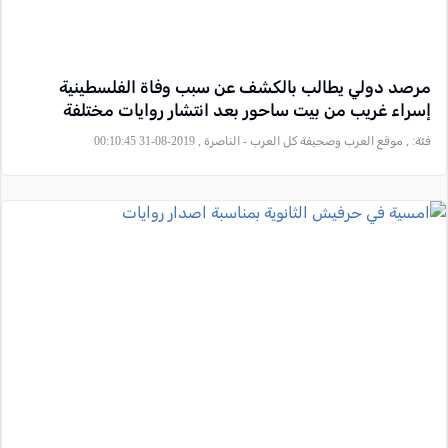
مرصد دولي يطالب بالكشف عن سبب وفاة الفلسطينية
إسراء غريب من بيت ساحور بعد انتشار روايات مختلفة
فئة:
, موقع العرب وصحيفة كل العرب - الناصرة , 2019-08-31 00:10:45