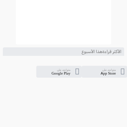
الأكثر قراءةهذا الأسبوع
متواجد على
متواجد على
Google Play
App Store