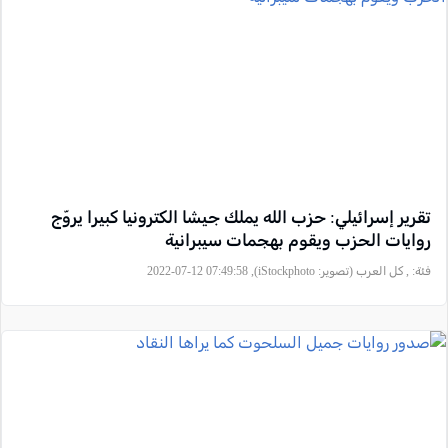
تقرير إسرائيلي: حزب الله يملك جيشا الكترونيا كبيرا يروّج
روايات الحزب ويقوم بهجمات سيبرانية
فئة:
, كل العرب (تصوير: iStockphoto), 2022-07-12 07:49:58