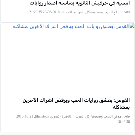
امسية في حرفيش الثانوية بمناسبة اصدار روايات
فئة:
, موقع العرب وصحيفة كل العرب- الناصرة , 2018-06-20 21:29:35
القوس: يعشق روايات الحب ويرفض اشراك الآخرين
بمشاكله
فئة:
, موقع العرب وصحيفة كل العرب - الناصرة (تصوير: thinstock), 2016-10-21
10:46:50