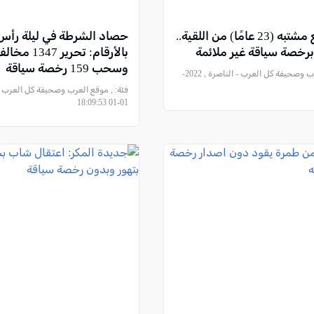
التحقيق مع مشتبه (23 عامًا) من اللقية..
حصاد الشرطة في ليلة رأس
برخصة سياقة غير ملائمة
بالأرقام: تحرير 
وسحب 159 رخصة سياقة
, موقع العرب وصحيفة كل العرب - الناصرة , 2022-
فئة:
01-01 18:09:53