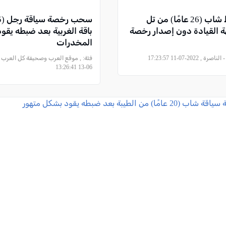
النقب| ضبط شاب (26 عامًا) من تل
ة القيادة دون إصدار رخصة
باقة الغربية بعد ضبطه يقود
المخدرات
, 2022-07-11 17:23:57
فئة:
06-13 13:26:41