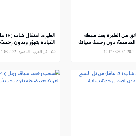
ق من الطيرة بعد ضبطه
الطيرة:
 الخامسة دون رخصة سياقة
القيادة بتهوّر وبدون رخصة
16
فئة:
, كل العرب - الناصرة , 2022-08-11 08:26:02