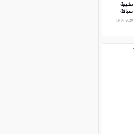
بشبهة
 سياقة
, موقع العرب وصحيفة كل العرب, 2020-07-19