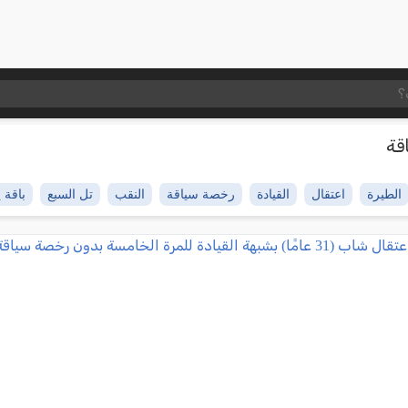
قة
الطيرة
اعتقال
القيادة
رخصة سياقة
النقب
تل السبع
باقة 