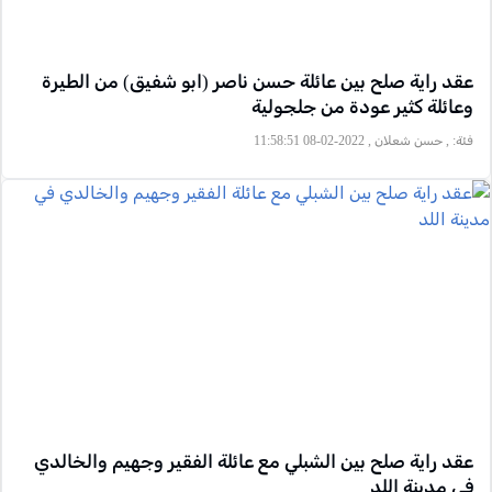
عقد راية صلح بين عائلة حسن ناصر (ابو شفيق) من الطيرة
وعائلة كثير عودة من جلجولية
فئة:
, حسن شعلان , 2022-02-08 11:58:51
عقد راية صلح بين الشبلي مع عائلة الفقير وجهيم والخالدي
في مدينة اللد