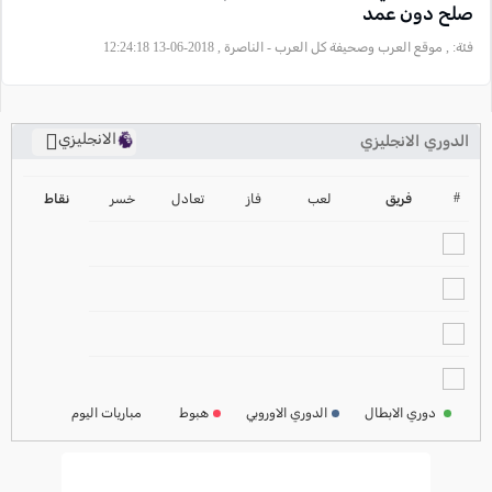
صلح دون عمد
فئة:
, موقع العرب وصحيفة كل العرب - الناصرة , 2018-06-13 12:24:18
الانجليزي
الدوري الانجليزي
ترتيب الدوري الانجليزي
2024-2025
#
فريق
لعب
فاز
تعادل
خسر
نقاط
ترتيب الدوري الاسباني
2024-2025
ترتيب الدوري الالماني
2024-2025
ترتيب الدوري الفرنسي
2024-2025
دوري الابطال
الدوري الاوروبي
هبوط
مباريات اليوم
ترتيب الدوري الايطالي
2024-2025