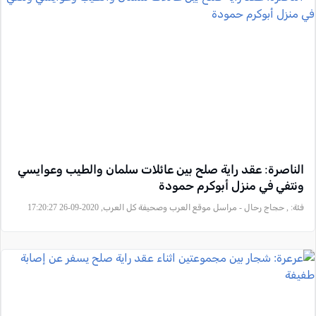
الناصرة: عقد راية صلح بين عائلات سلمان والطيب وعوايسي
ونتفي في منزل أبوكرم حمودة
فئة:
, حجاج رحال - مراسل موقع العرب وصحيفة كل العرب, 2020-09-26 17:20:27