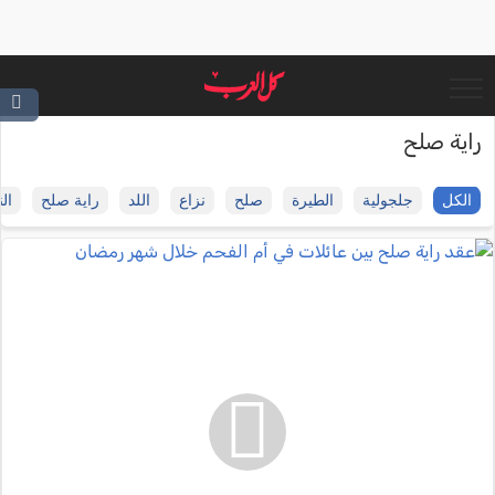
راية صلح
الكل
جلجولية
الطيرة
صلح
نزاع
اللد
راية صلح
ال