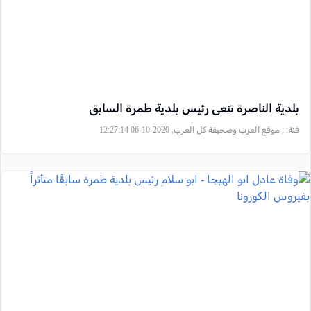
بلدية الناصرة تنعى رئيس بلدية طمرة السابق
فئة:
, موقع العرب وصحيفة كل العرب, 2020-10-06 12:27:14