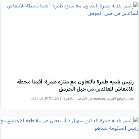
رئيس بلدية طمرة بالتعاون مع منتزه طمرة: أقمنا محطة
للانتعاش للعائدين من جبل الجرمق
فئة:
, موقع العرب وصحيفة كل العرب - الناصرة, 2021-04-30 13:17:38