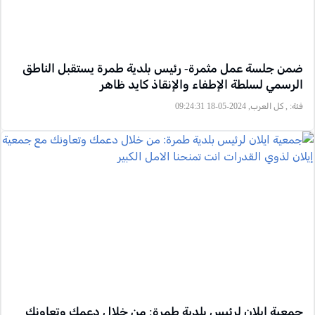
ضمن جلسة عمل مثمرة- رئيس بلدية طمرة يستقبل الناطق
الرسمي لسلطة الإطفاء والإنقاذ كايد ظاهر
فئة:
, كل العرب, 2024-05-18 09:24:31
جمعية ايلان لرئيس بلدية طمرة: من خلال دعمك وتعاونك