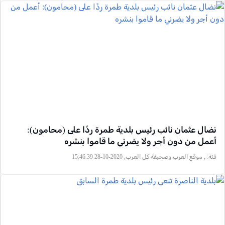
نضال عثمان نائب رئيس بلدية طمرة ردًا على (محامون):
أعمل من دون أجر ولا يضرني ما قاموا بنشره
فئة:
, موقع العرب وصحيفة كل العرب, 2020-10-28 15:46:39