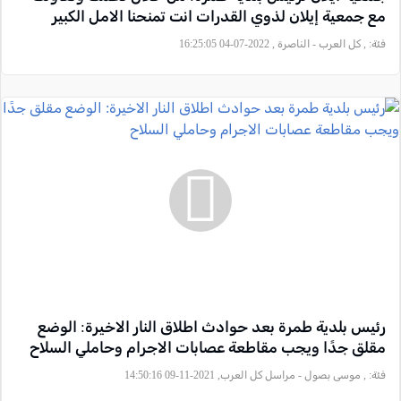
مع جمعية إيلان لذوي القدرات انت تمنحنا الامل الكبير
فئة:
, كل العرب - الناصرة , 2022-07-04 16:25:05
رئيس بلدية طمرة بعد حوادث اطلاق النار الاخيرة: الوضع
مقلق جدًا ويجب مقاطعة عصابات الاجرام وحاملي السلاح
فئة:
, موسى بصول - مراسل كل العرب, 2021-11-09 14:50:16