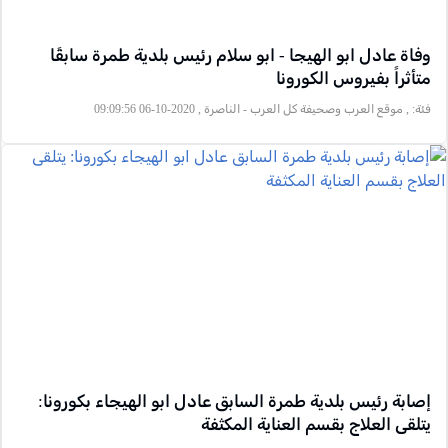
وفاة عادل ابو الهيجا - ابو سلام رئيس بلدية طمرة سابقًا
متأثراً بفيروس الكورونا
فئة:
, موقع العرب وصحيفة كل العرب - الناصرة , 2020-10-06 09:09:56
إصابة رئيس بلدية طمرة السابق عادل ابو الهيجاء بكورونا:
يتلقى العلاج بقسم العناية المكثفة