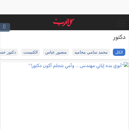
دكتور
الكل
محمد سامي محاميد
منصور عباس
الكنيست
دكتور حس