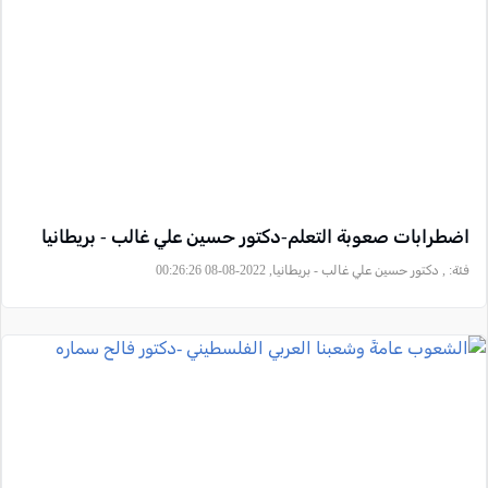
اضطرابات صعوبة التعلم-دكتور حسين علي غالب - بريطانيا
فئة:
, دكتور حسين علي غالب - بريطانيا, 2022-08-08 00:26:26