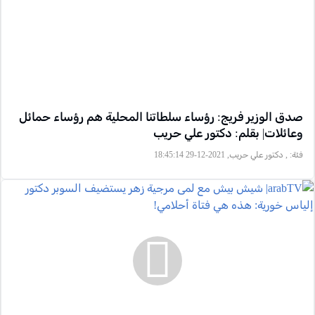
صدق الوزير فريج: رؤساء سلطاتنا المحلية هم رؤساء حمائل
وعائلات| بقلم: دكتور علي حريب
فئة:
, دكتور علي حريب, 2021-12-29 18:45:14