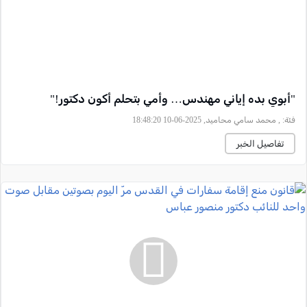
"أبوي بده إياني مهندس… وأمي بتحلم أكون دكتور!"
فئة:
, محمد سامي محاميد, 2025-06-10 18:48:20
تفاصيل الخبر