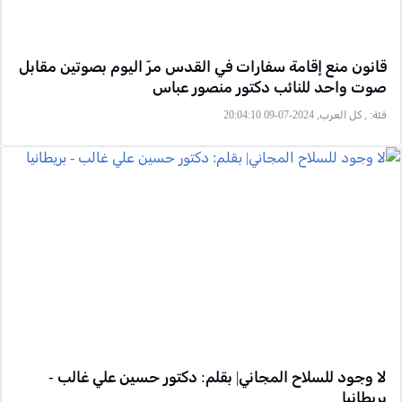
قانون منع إقامة سفارات في القدس مرّ اليوم بصوتين مقابل
صوت واحد للنائب دكتور منصور عباس
فئة:
, كل العرب, 2024-07-09 20:04:10
لا وجود للسلاح المجاني| بقلم: دكتور حسين علي غالب -
بريطانيا