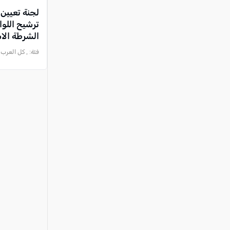
لجنة تعيين 
ترشيح
الشرطة الاس
فئة:
, كل العرب , 2024-08-14 1:04