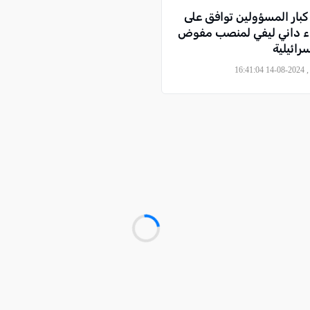
كبار المسؤولين توافق على
 اللواء داني ليفي لمنصب مفوض
رائيلية
16:4