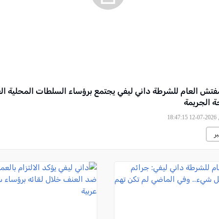
تش العام للشرطة داني ليفي يجتمع برؤساء السلطات المحلية العر
 الجريمة
18
ر