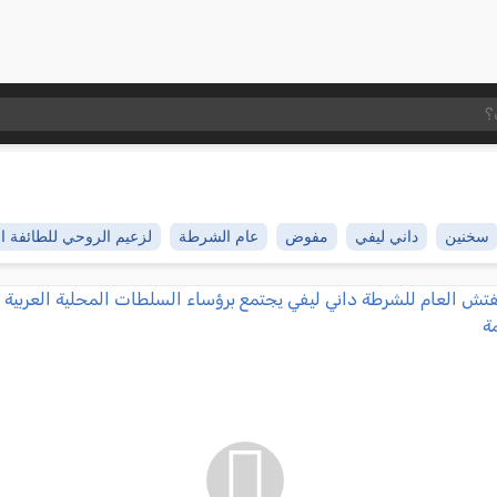
سخنين
داني ليفي
مفوض
عام الشرطة
لزعيم الروحي للطائفة ال