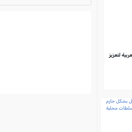
ترتيب الدوري الايطالي
2024-2025
بية لتعزيز