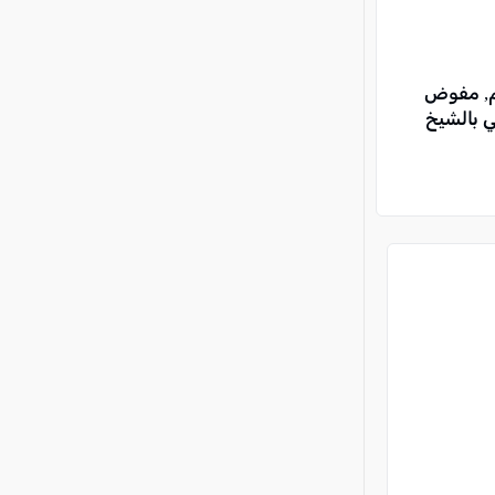
أعرب لهم عن تعاطفه معهم, مفوض
ي بالشيخ