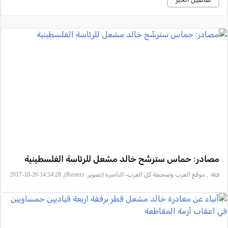
مصادر: حماس سترشّح خالد مشعل للرئاسة الفلسطينية
فئة:
, موقع العرب وصحيفة كل العرب- الناصرة (تصوير: Reuters), 2017-10-26 14:54:28