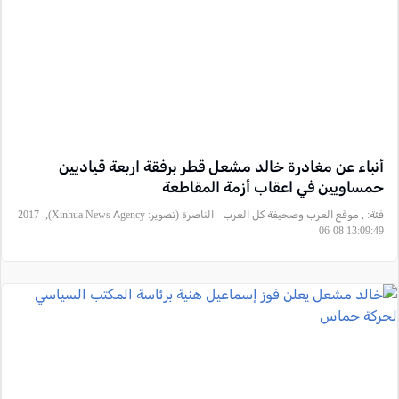
أنباء عن مغادرة خالد مشعل قطر برفقة اربعة قياديين
حمساويين في اعقاب أزمة المقاطعة
فئة:
, موقع العرب وصحيفة كل العرب - الناصرة (تصوير: Xinhua News Agency), 2017-
06-08 13:09:49