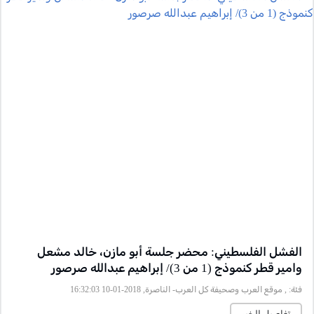
الفشل الفلسطيني: محضر جلسة أبو مازن، خالد مشعل
وامير قطر كنموذج (1 من 3)/ إبراهيم عبدالله صرصور
فئة:
, موقع العرب وصحيفة كل العرب- الناصرة, 2018-01-10 16:32:03
تفاصيل الخبر