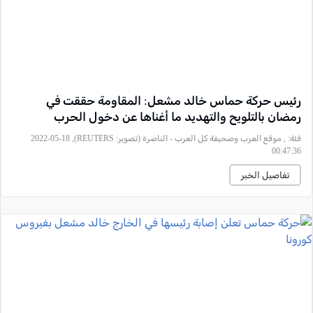
رئيس حركة حماس خالد مشعل: المقاومة حققت في
رمضان بالتلويح والتهديد ما أغناها عن دخول الحرب
فئة:
, موقع العرب وصحيفة كل العرب - الناصرة (تصوير: REUTERS), 2022-05-18
00:47:36
تفاصيل الخبر