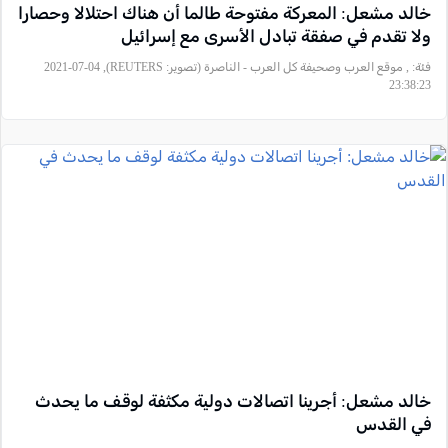
خالد مشعل: المعركة مفتوحة طالما أن هناك احتلالا وحصارا
ولا تقدم في صفقة تبادل الأسرى مع إسرائيل
فئة:
, موقع العرب وصحيفة كل العرب - الناصرة (تصوير: REUTERS), 2021-07-04
23:38:23
خالد مشعل: أجرينا اتصالات دولية مكثفة لوقف ما يحدث
في القدس