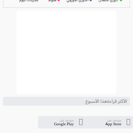
ترتيب الدوري الايطالي
2024-2025
الأكثر قراءةهذا الأسبوع
متواجد على
متواجد على
Google Play
App Store