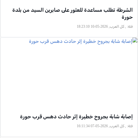
الشرطة تطلب مساعدة للعثور على صابرين السيد من بلدة
حورة
فئة:
, كل العرب, 2026-05-10 18:23:10
إصابة شابة بجروح خطيرة إثر حادث دهس قرب حورة
فئة:
, كل العرب, 2026-05-07 16:11:34