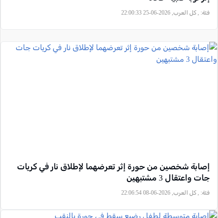
فئة:
, كل العرب, 2026-06-25 22:00:33
إصابة شخصين من حورة إثر تعرضهما لإطلاق نار في كريات
جات واعتقال 3 مشتبهين
فئة:
, كل العرب, 2026-06-08 22:06:54