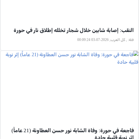
النقب: إصابة شابين خلال شجار تخلله إطلاق نار في حورة
فئة:
, كل العرب, 2026-07-03 00:09:24
فاجعة في حورة: وفاة الشابة نور حسن العطاونة (21 عاماً)
إثر نوبة قلبية حادة