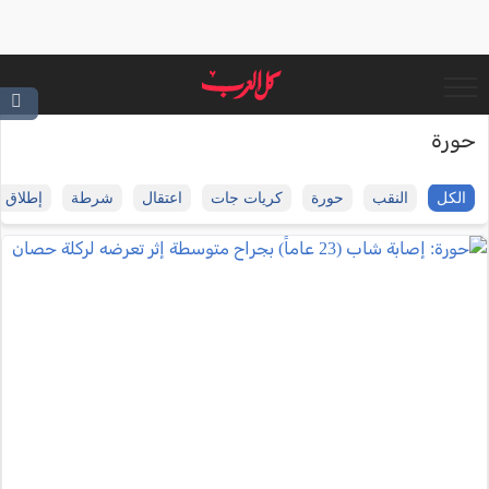
حورة
الكل
النقب
حورة
كريات جات
اعتقال
شرطة
إطلاق ن