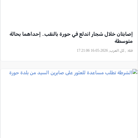
إصابتان خلال شجار اندلع في حورة بالنقب.. إحداهما بحالة
متوسطة
فئة:
, كل العرب, 2026-05-16 17:21:06