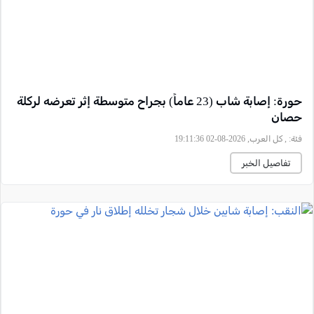
حورة: إصابة شاب (23 عاماً) بجراح متوسطة إثر تعرضه لركلة
حصان
فئة:
, كل العرب, 2026-08-02 19:11:36
تفاصيل الخبر