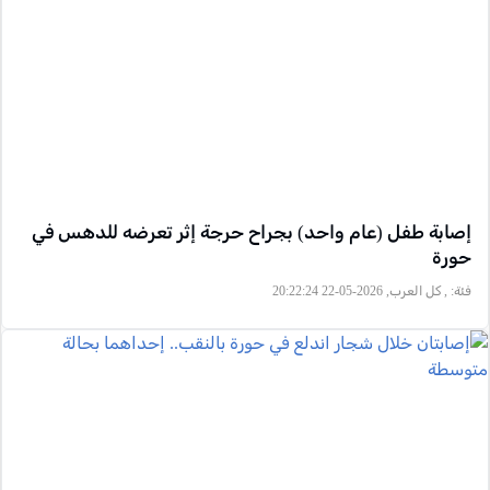
إصابة طفل (عام واحد) بجراح حرجة إثر تعرضه للدهس في
حورة
فئة:
, كل العرب, 2026-05-22 20:22:24