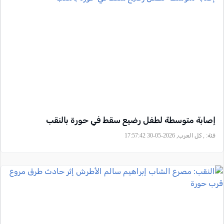
إصابة متوسطة لطفل رضيع سقط في حورة بالنقب
فئة:
, كل العرب, 2026-05-30 17:57:42