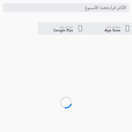
الأكثر قراءةهذا الأسبوع
متواجد على
متواجد على
Google Play
App Store