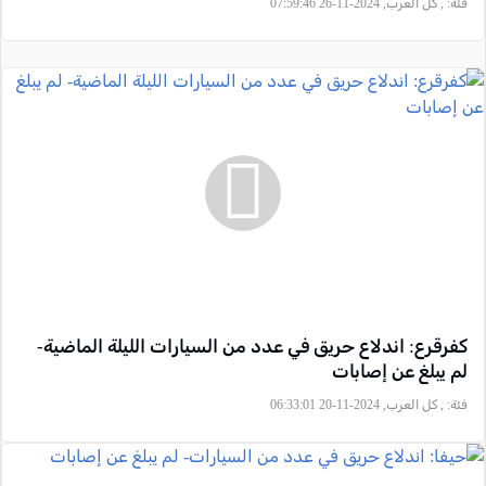
فئة:
, كل العرب, 2024-11-26 07:59:46
كفرقرع: اندلاع حريق في عدد من السيارات الليلة الماضية-
لم يبلغ عن إصابات
فئة:
, كل العرب, 2024-11-20 06:33:01