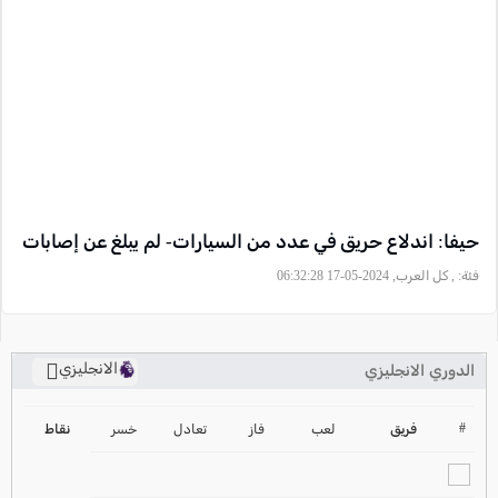
حيفا: اندلاع حريق في عدد من السيارات- لم يبلغ عن إصابات
فئة:
, كل العرب, 2024-05-17 06:32:28
الانجليزي
الدوري الانجليزي
ترتيب الدوري الانجليزي
2024-2025
#
فريق
لعب
فاز
تعادل
خسر
نقاط
ترتيب الدوري الاسباني
2024-2025