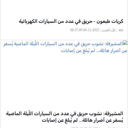
كريات طبعون - حريق في عدد من السيارات الكهربائية
فئة:
, كل العرب , 2025-11-08 08:37:09
المشيرفة: نشوب حريق في عدد من السيارات اللّيلة الماضية
يُسفر عن أضرار هائلة... لم يُبلغ عن إصابات