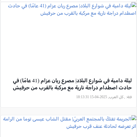
ليلة دامية في شوارع البلاد| مصرع ريان عزام (41 عامًا) في
حادث اصطدام دراجة نارية مع مركبة بالقرب من حرفيش
فئة:
, كل العرب, 2025-04-15 18:13:31