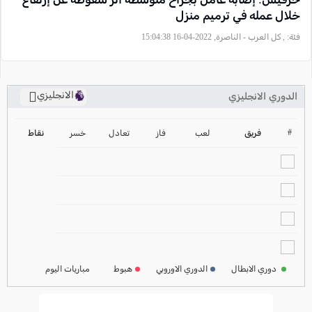
خلال عمله في ترميم منزل
فئة:
, كل العرب - الناصرة, 2022-04-16 15:04:38
الانجليزي
الدوري الانجليزي
ترتيب الدوري الانجليزي
2024-2025
#
فريق
لعب
فاز
تعادل
خسر
نقاط
ترتيب الدوري الاسباني
2024-2025
ترتيب الدوري الالماني
2024-2025
ترتيب الدوري الفرنسي
2024-2025
دوري الابطال
الدوري الاوروبي
هبوط
مباريات اليوم
ترتيب الدوري الايطالي
2024-2025