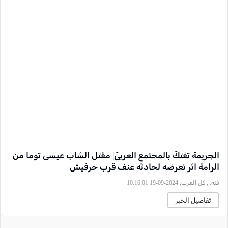
الجريمة تفتكّ بالمجتمع العربيّ| مقتل الشاب عيسى توما من
الرامة اثر تعرضه لحادثة عنف قرب حرفيش
فئة:
, كل العرب, 2024-09-19 10:16:01
تفاصيل الخبر