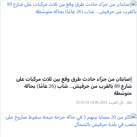
إصابتان من جرّاء حادث طرق وقع بين ثلاث مركبات على
شارع 89 بالقرب من حرفيش... شاب (26 عامًا) بحالة
متوسّطة
فئة:
, كل العرب, 2024-08-14 05:03:34