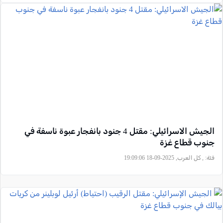
الجيش الاسرائيلي: مقتل 4 جنود بانفجار عبوة ناسفة في
جنوب قطاع غزة
فئة:
, كل العرب, 2025-09-18 19:09:06