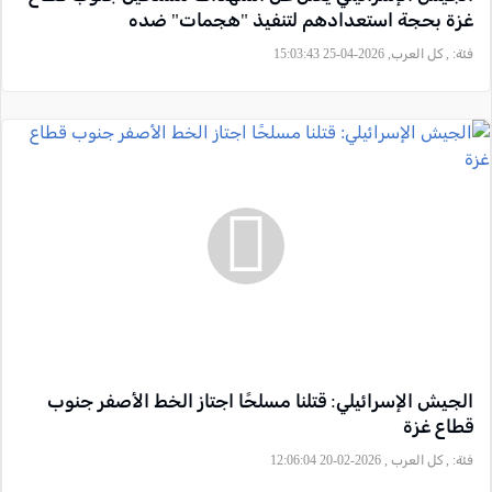
غزة بحجة استعدادهم لتنفيذ "هجمات" ضده
فئة:
, كل العرب, 2026-04-25 15:03:43
الجيش الإسرائيلي: قتلنا مسلحًا اجتاز الخط الأصفر جنوب
قطاع غزة
فئة:
, كل العرب , 2026-02-20 12:06:04