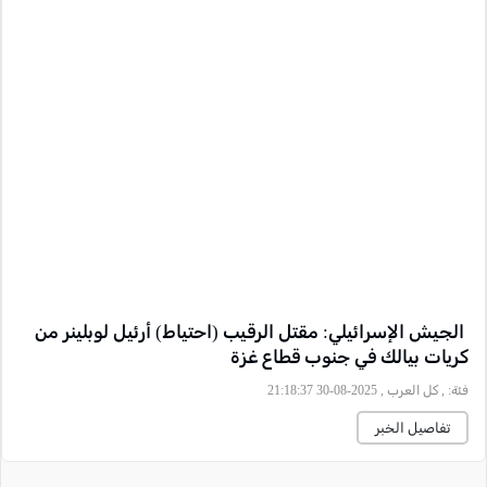
الجيش الإسرائيلي: مقتل الرقيب (احتياط) أرئيل لوبلينر من
كريات بيالك في جنوب قطاع غزة
فئة:
, كل العرب , 2025-08-30 21:18:37
تفاصيل الخبر