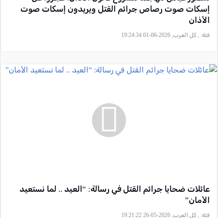
إسكات صوت رصاص جرائم القتل ويريدون إسكات صوت
الأذان
فئة:
, كل العرب, 2026-06-01 19:24:34
عائلات ضحايا جرائم القتل في رسالة: “العيد .. لما نستعيد
الأمان”
فئة:
, كل العرب, 2026-05-26 19:21:22