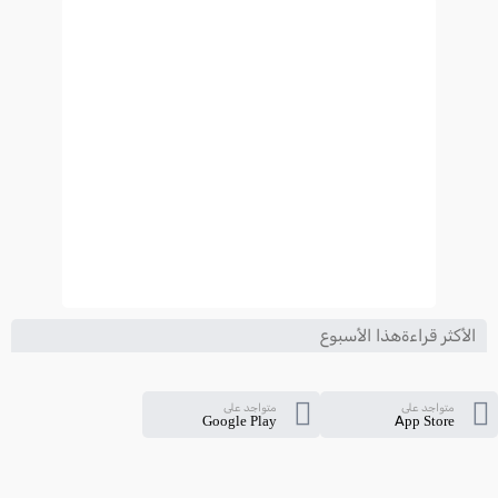
2024-2025
الأكثر قراءةهذا الأسبوع
متواجد على
متواجد على
Google Play
App Store