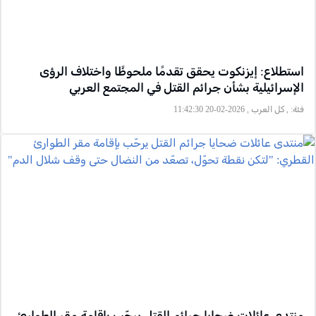
استطلاع: إيزنكوت يحقق تقدمًا ملحوظًا واختلاف الرؤى
الإسرائيلية بشأن جرائم القتل في المجتمع العربي
فئة:
, كل العرب , 2026-02-20 11:42:30
منتدى عائلات ضحايا جرائم القتل يرحّب بإقامة مقر الطوارئ