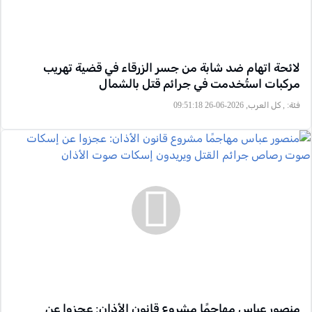
لائحة اتهام ضد شابة من جسر الزرقاء في قضية تهريب
مركبات استُخدمت في جرائم قتل بالشمال
فئة:
, كل العرب, 2026-06-26 09:51:18
منصور عباس مهاجمًا مشروع قانون الأذان: عجزوا عن