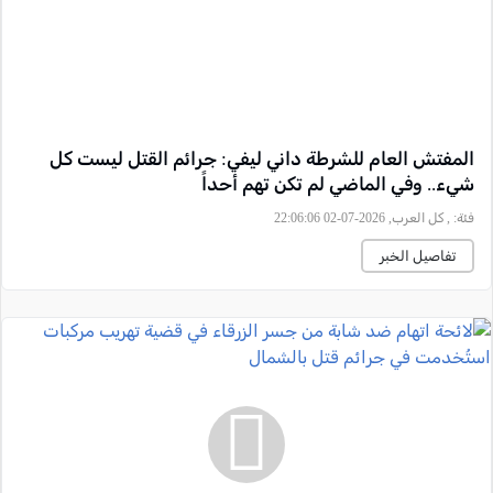
المفتش العام للشرطة داني ليفي: جرائم القتل ليست كل
شيء.. وفي الماضي لم تكن تهم أحداً
فئة:
, كل العرب, 2026-07-02 22:06:06
تفاصيل الخبر