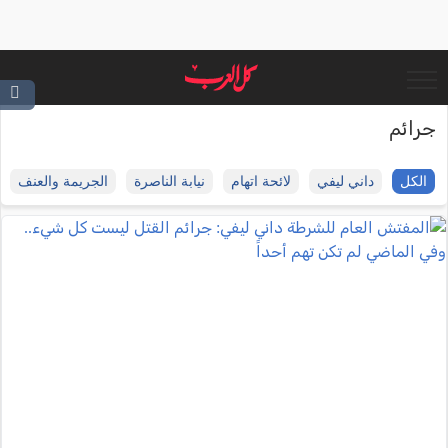
جرائم
الكل
داني ليفي
لائحة اتهام
نيابة الناصرة
الجريمة والعنف