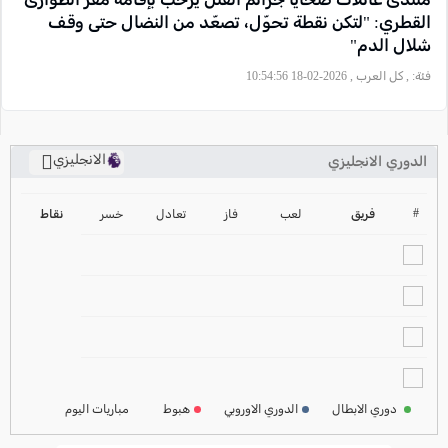
القطري: "لتكن نقطة تحوّل، تصعّد من النضال حتى وقف
شلال الدم"
فئة:
, كل العرب , 2026-02-18 10:54:56
الانجليزي
الدوري الانجليزي
ترتيب الدوري الانجليزي
2024-2025
#
فريق
لعب
فاز
تعادل
خسر
نقاط
ترتيب الدوري الاسباني
2024-2025
ترتيب الدوري الالماني
2024-2025
ترتيب الدوري الفرنسي
2024-2025
دوري الابطال
الدوري الاوروبي
هبوط
مباريات اليوم
ترتيب الدوري الايطالي