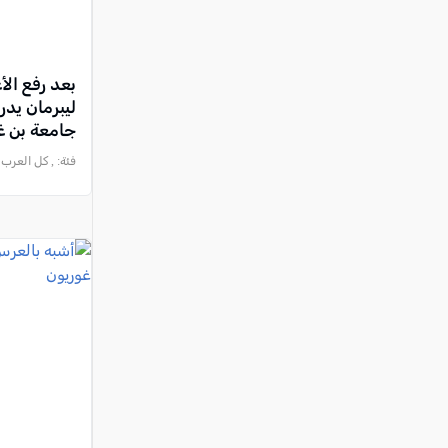
بعد رفع الأ
ليبرمان يد
جامعة بن غ
فئة:
, كل العرب - الناصرة 