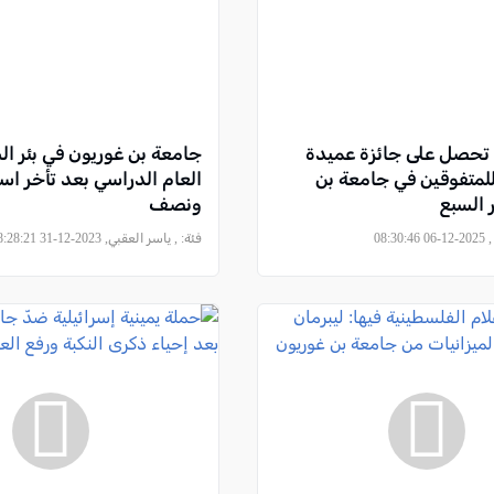
طالبة عربية تحصل على جائزة عميدة
جامعة بن غوريون في بئر ال
للمتفوقين في جامعة بن
العام الدراسي بعد تأخر اس
ر السبع
ونصف
08:3
فئة:
, ياسر العقبي, 2023-12-31 18:28:21