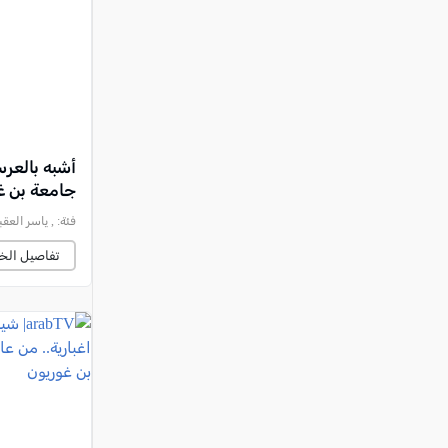
أشبه بالعر
جامعة بن غ
فئة:
, ياسر العقبي - م
تفاصيل الخب