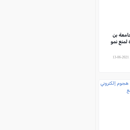
جامعة بن
لمنع نمو
, موقع العرب وصحيفة كل العرب, 2021-06-13