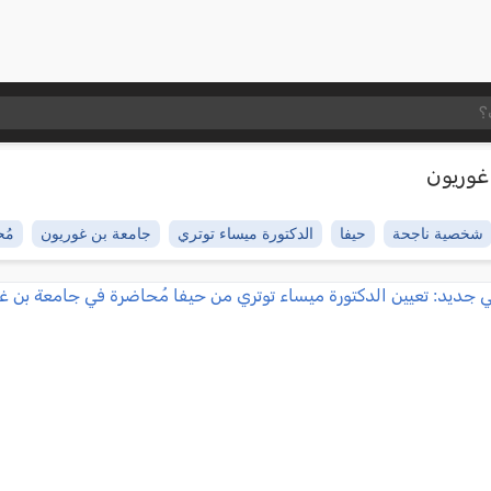
غوريون
شخصية ناجحة
حيفا
الدكتورة ميساء توتري
جامعة بن غوريون
مُ