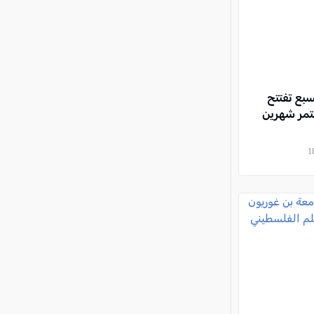
سبع تفتتح
تمر شهرين