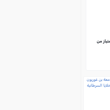
تياز من