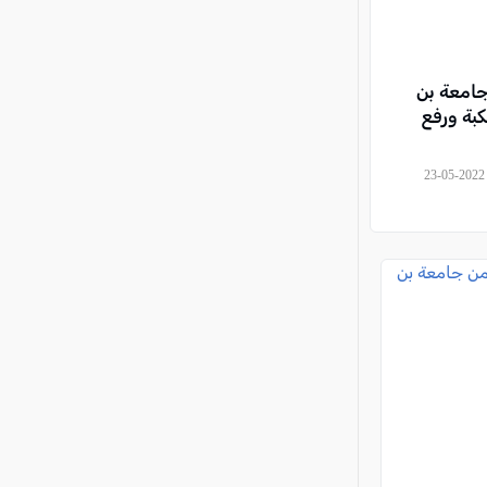
جامعة بن
كبة ورفع
, ياسر العقبي - مراسل كل العرب, 2022-05-23