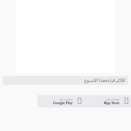
الأكثر قراءةهذا الأسبوع
متواجد على
متواجد على
Google Play
App Store