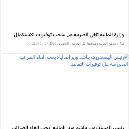
وزارة المالية تلغي الضريبة عن سحب توفيرات الاستكمال
فئة:
, موقع العرب وصحيفة كل العرب - الناصرة , 2020-07-17 15:52:59
رئيس الهستدروت يناشد وزير المالية: يجب إلغاء الضرائب