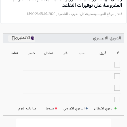
المفروضة على توفيرات التقاعد‎
فئة:
, موقع العرب وصحيفة كل العرب - الناصرة , 2020-07-05 15:09:28
الانجليزي
الدوري الانجليزي
ترتيب الدوري الانجليزي
2024-2025
#
فريق
لعب
فاز
تعادل
خسر
نقاط
ترتيب الدوري الاسباني
2024-2025
ترتيب الدوري الالماني
2024-2025
ترتيب الدوري الفرنسي
2024-2025
دوري الابطال
الدوري الاوروبي
هبوط
مباريات اليوم
ترتيب الدوري الايطالي
2024-2025