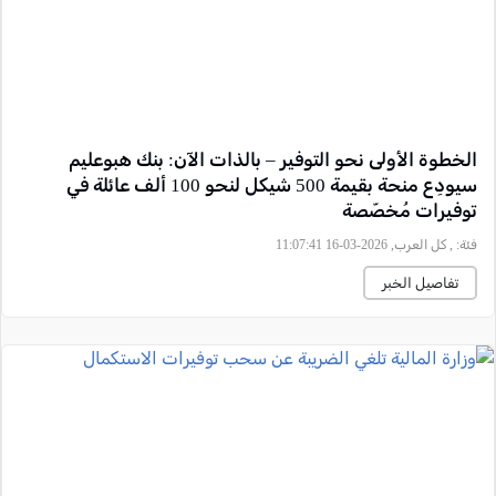
الخطوة الأولى نحو التوفير – بالذات الآن: بنك هبوعليم
سيودِع منحة بقيمة 500 شيكل لنحو 100 ألف عائلة في
توفيرات مُخصّصة
فئة:
, كل العرب, 2026-03-16 11:07:41
تفاصيل الخبر