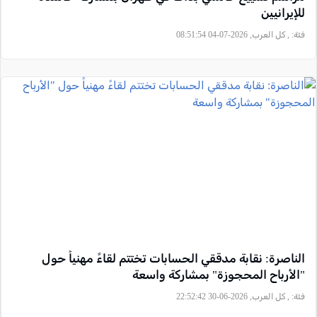
للإيرانيين
فئة:
, كل العرب, 2026-07-04 08:51:54
الناصرة: نقابة مدققي الحسابات تختتم لقاءً مهنياً حول
"الأرباح المحجوزة" بمشاركة واسعة
فئة:
, كل العرب, 2026-06-30 22:52:42