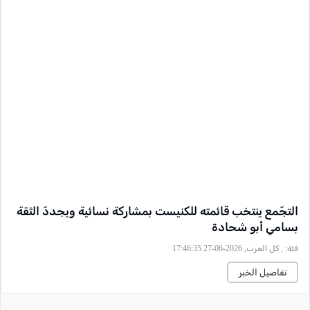
التجّمع ينتخب قائمته للكنيست بمشاركة نسائية ويجددّ الثقة
بسامي أبو شحادة
فئة:
, كل العرب, 2026-06-27 17:46:35
تفاصيل الخبر