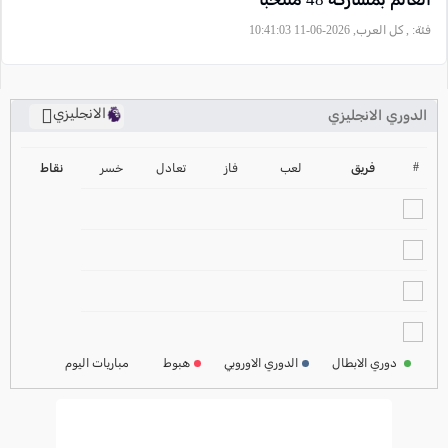
فئة:
, كل العرب, 2026-06-11 10:41:03
الانجليزي
الدوري الانجليزي
ترتيب الدوري الانجليزي
2024-2025
#
فريق
لعب
فاز
تعادل
خسر
نقاط
ترتيب الدوري الاسباني
2024-2025
ترتيب الدوري الالماني
2024-2025
ترتيب الدوري الفرنسي
2024-2025
دوري الابطال
الدوري الاوروبي
هبوط
مباريات اليوم
ترتيب الدوري الايطالي
2024-2025