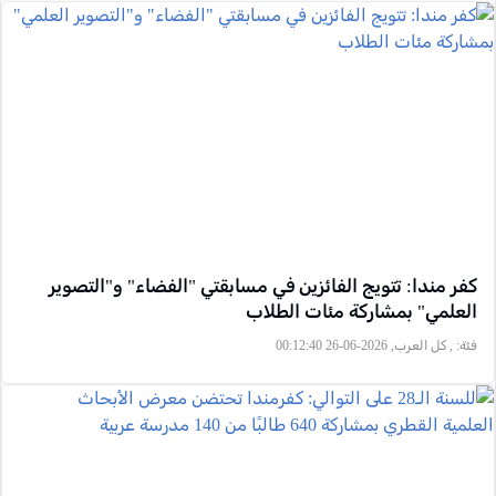
كفر مندا: تتويج الفائزين في مسابقتي "الفضاء" و"التصوير
العلمي" بمشاركة مئات الطلاب
فئة:
, كل العرب, 2026-06-26 00:12:40