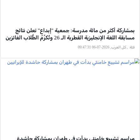
بمشاركة أكثر من مائة مدرسة: جمعية "إبداع" تعلن نتائج
مسابقة اللغة الإنجليزية القطرية الـ 26 وتُكرِّمُ الطُّلاب الفائزين
فئة:
, كل العرب, 2026-07-06 09:47:31
مراسم تشييع خامنئي بدأت في طهران بمشاركة حاشدة