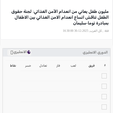
مليون طفل يعاني من انعدام الأمن الغذائي: لجنة حقوق
الطفل تناقش اتساع انعدام الامن الغذائي بين الاطفال
بمبادرة توما-سليمان
فئة:
, كل العرب, 2025-12-30 16:30:00
الانجليزي
الدوري الانجليزي
ترتيب الدوري الانجليزي
2024-2025
#
فريق
لعب
فاز
تعادل
خسر
نقاط
ترتيب الدوري الاسباني
2024-2025
ترتيب الدوري الالماني
2024-2025
ترتيب الدوري الفرنسي
2024-2025