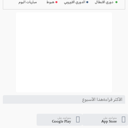
دوري الابطال
الدوري الاوروبي
هبوط
مباريات اليوم
ترتيب الدوري الايطالي
2024-2025
الأكثر قراءةهذا الأسبوع
متواجد على
متواجد على
Google Play
App Store