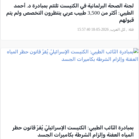
لجنة الصحة البرلمانية في الكنيست تلتئم بمبادرة د. أحمد
الطيبي: أكثر من 3,500 طبيب عربي ينتظرون التخصص ولم يتم
قبولهم
فئة:
, كل العرب, 2026-05-18 15:57:40
بمبادرة النّائب الطيبي: الكنيست الإسرائيليّ يُقرّ قانون حظر
المياه العفنة وإلزام الشرطة بكاميرات الجسد