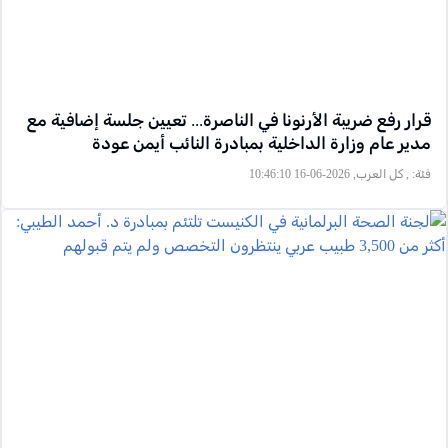
قرار رفع ضريبة الأرنونا في الناصرة... تعيين جلسة إضافية مع
مدير عام وزارة الداخلية بمبادرة النائب أيمن عودة
فئة:
, كل العرب, 2026-06-16 10:46:10