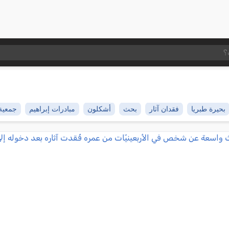
بحيرة طبريا
فقدان آثار
بحث
أشكلون
مبادرات إبراهيم
جمعية 