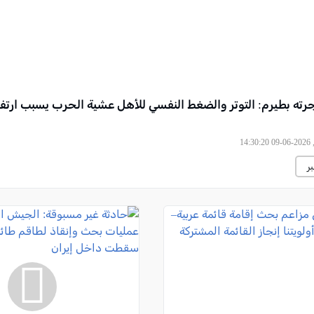
رته بطيرم: التوتر والضغط النفسي للأهل عشية الحرب يسبب ارتف
14
ر