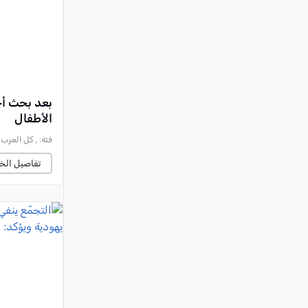
بعد بحث أج
الأطفال
فئة:
, كل العرب, 2026-06-09 :30:20
تفاصيل الخب