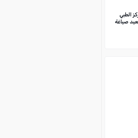
ز الطبي
عيد صياغة