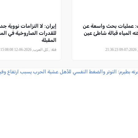
ت: عمليات بحث واسعة عن
إيران: لا التزامات نووية ج
المياه قبالة شاطئ عين
للقدرات الصاروخية في ال
المقبلة
21
فئة:
, كل العرب, 2026-06-12 15:08:08