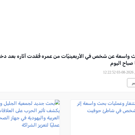
 واسعة عن شخص في الأربعينيّات من عمره فُقدت آثاره بعد دخو
 صباح اليوم
12
ر