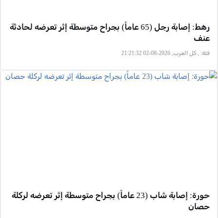
رهط: إصابة رجل (65 عاماً) بجراح متوسطة إثر تعرضه لحادثة
عنف
فئة:
, كل العرب, 2026-08-02 21:21:32
حورة: إصابة شاب (23 عاماً) بجراح متوسطة إثر تعرضه لركلة
حصان