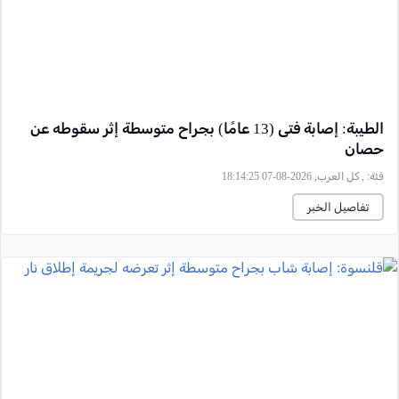
الطيبة: إصابة فتى (13 عامًا) بجراح متوسطة إثر سقوطه عن
حصان
فئة:
, كل العرب, 2026-08-07 18:14:25
تفاصيل الخبر