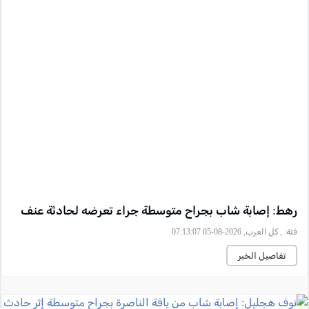
رهط: إصابة شاب بجراح متوسطة جراء تعرضه لحادثة عنف
فئة:
, كل العرب, 2026-08-05 07:13:07
تفاصيل الخبر