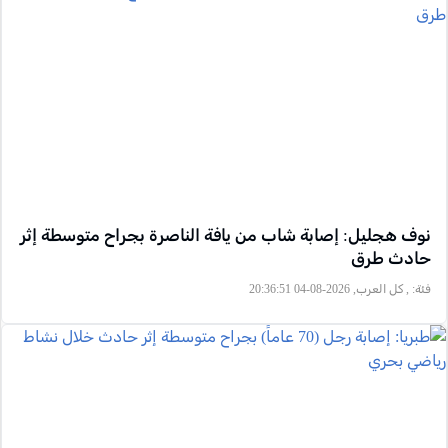
نوف هجليل: إصابة شاب من يافة الناصرة بجراح متوسطة إثر
حادث طرق
فئة:
, كل العرب, 2026-08-04 20:36:51