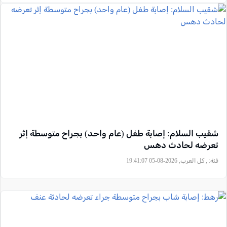
شقيب السلام: إصابة طفل (عام واحد) بجراح متوسطة إثر
تعرضه لحادث دهس
فئة:
, كل العرب, 2026-08-05 19:41:07