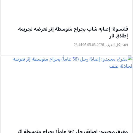
قلنسوة: إصابة شاب بجراح متوسطة إثر تعرضه لجريمة
إطلاق نار
فئة:
, كل العرب, 2026-08-05 23:44:05
مفرق مجيدو: إصابة رجل (56 عاماً) بجراح متوسطة إثر