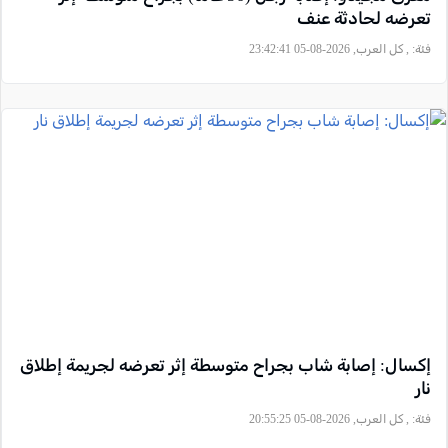
تعرضه لحادثة عنف
فئة:
, كل العرب, 2026-08-05 23:42:41
إكسال: إصابة شاب بجراح متوسطة إثر تعرضه لجريمة إطلاق
نار
فئة:
, كل العرب, 2026-08-05 20:55:25