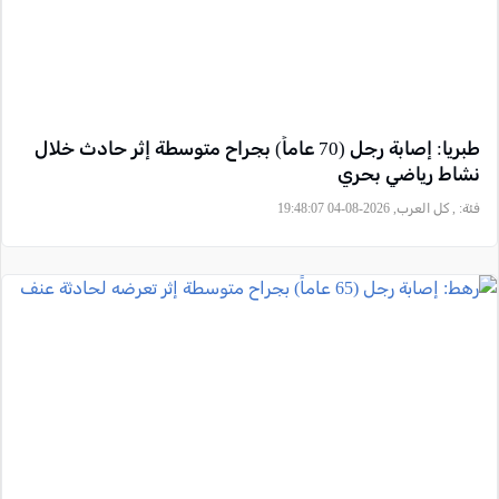
طبريا: إصابة رجل (70 عاماً) بجراح متوسطة إثر حادث خلال
نشاط رياضي بحري
فئة:
, كل العرب, 2026-08-04 19:48:07