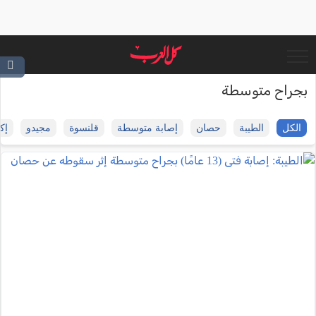
بجراح متوسطة
الكل
الطيبة
حصان
إصابة متوسطة
قلنسوة
مجيدو
إك