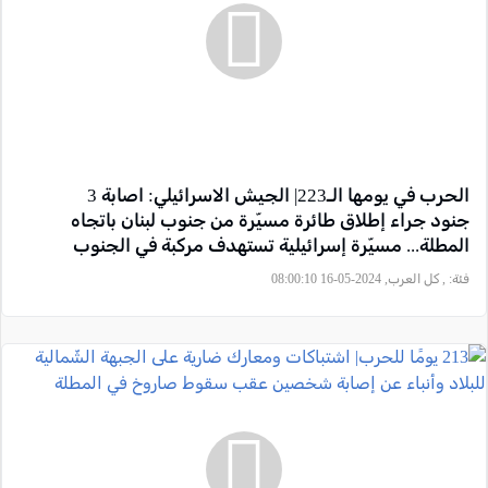
الحرب في يومها الـ223| الجيش الاسرائيلي: اصابة 3
جنود جراء إطلاق طائرة مسيّرة من جنوب لبنان باتجاه
المطلة... مسيّرة إسرائيلية تستهدف مركبة في الجنوب
اللبناني
فئة:
, كل العرب, 2024-05-16 08:00:10