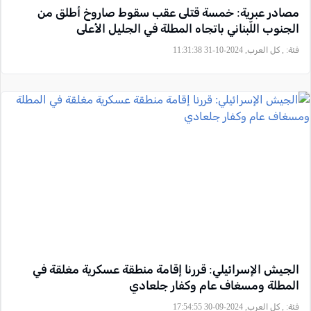
مصادر عبرية: خمسة قتلى عقب سقوط صاروخ أطلق من
الجنوب اللّبناني باتجاه المطلة في الجليل الأعلى
فئة:
, كل العرب, 2024-10-31 11:31:38
الجيش الإسرائيلي: قررنا إقامة منطقة عسكرية مغلقة في
المطلة ومسغاف عام وكفار جلعادي
فئة:
, كل العرب, 2024-09-30 17:54:55