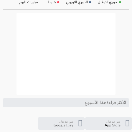
دوري الابطال
الدوري الاوروبي
هبوط
مباريات اليوم
ترتيب الدوري الايطالي
2024-2025
الأكثر قراءةهذا الأسبوع
متواجد على
متواجد على
Google Play
App Store