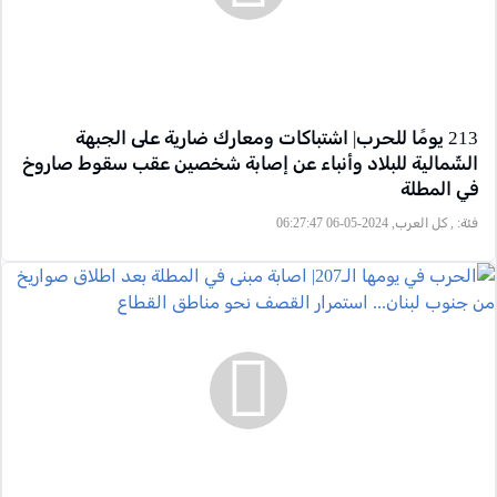
213 يومًا للحرب| اشتباكات ومعارك ضارية على الجبهة
الشّمالية للبلاد وأنباء عن إصابة شخصين عقب سقوط صاروخ
في المطلة
فئة:
, كل العرب, 2024-05-06 06:27:47