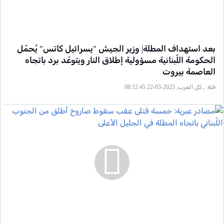
بعد استهداف المطلة| وزير الجيش "يسرائيل كاتس" يُحمّل
الحكومة اللّبنانية مسؤولية إطلاق النار ويتوعّد برد باتجاه
العاصمة بيروت
فئة:
, كل العرب, 2025-03-22 08:12:45