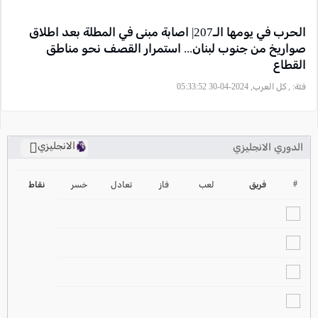
الحرب في يومها الـ207| اصابة مبنى في المطلة بعد اطلاق
صواريخ من جنوب لبنان... استمرار القصف نحو مناطق
القطاع
فئة:
, كل العرب, 2024-04-30 05:33:52
الانجليزي
الدوري الانجليزي
ترتيب الدوري الانجليزي
2024-2025
#
فريق
لعب
فاز
تعادل
خسر
نقاط
ترتيب الدوري الاسباني
2024-2025
ترتيب الدوري الالماني
2024-2025
ترتيب الدوري الفرنسي
2024-2025