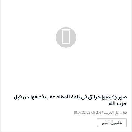
صور وفيديو| حرائق في بلدة المطلة عقب قصفها من قبل
حزب الله
فئة:
, كل العرب, 2024-06-22 18:05:32
تفاصيل الخبر