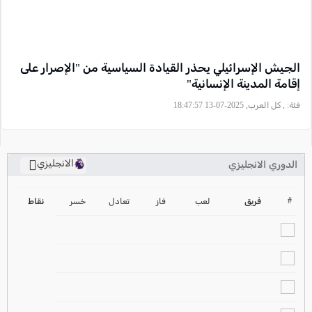
الجيش الإسرائيلي يحذر القيادة السياسية من "الإصرار على
إقامة المدينة الإنسانية"
فئة:
, كل العرب, 2025-07-13 18:47:57
الانجليزي
الدوري الانجليزي
ترتيب الدوري الانجليزي
2024-2025
#
فريق
لعب
فاز
تعادل
خسر
نقاط
ترتيب الدوري الاسباني
2024-2025
ترتيب الدوري الالماني
2024-2025