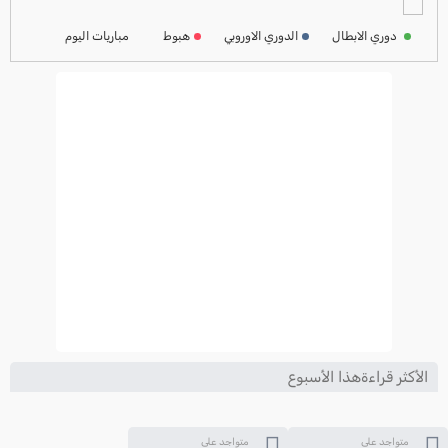
ترتيب الدوري الفرنسي
2024-2025
دوري الابطال
الدوري الاوروبي
هبوط
مباريات اليوم
ترتيب الدوري الايطالي
2024-2025
الأكثر قراءةهذا الأسبوع
متواجد على
متواجد على