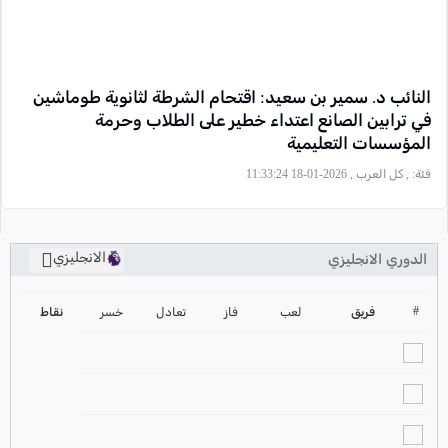
النائب د. سمير بن سعيد: اقتحام الشرطة لثانوية طوماشين
في ترابين الصانع اعتداء خطير على الطلاب وحرمة
المؤسسات التعليمية
فئة:
, كل العرب , 2026-01-18 11:33:24
الانجليزي
الدوري الانجليزي
ترتيب الدوري الانجليزي
2024-2025
#
فريق
لعب
فاز
تعادل
خسر
نقاط
ترتيب الدوري الاسباني
2024-2025
ترتيب الدوري الالماني
2024-2025