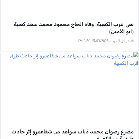
نعي| عرب الكعبية: وفاة الحاج محمود محمد سعد كعبية
(ابو الأمين)
فئة:
, كل العرب, 2025-03-15 12:13:59
مصرع رضوان محمد ذياب سواعد من شفاعمرو إثر حادث
طرق قرب الكعبية