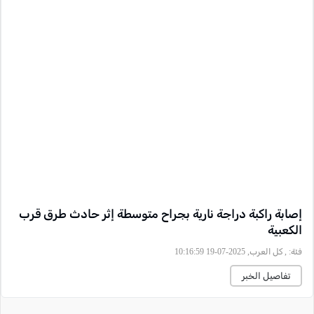
إصابة راكبة دراجة نارية بجراح متوسطة إثر حادث طرق قرب
الكعبية
فئة:
, كل العرب, 2025-07-19 10:16:59
تفاصيل الخبر