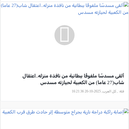
ألقى مسدسًا ملفوفًا ببطانية من نافذة منزله..اعتقال
شاب(27 عاما) من الكعبية لحيازته مسدس
فئة:
, كل العرب, 2025-10-20 16:21:36