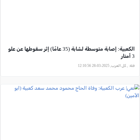
الكعبية: إصابة متوسطة لشابة (35 عامًا) إثر سقوطها عن علو
3 أمتار
فئة:
, كل العرب, 2025-03-28 12:10:56