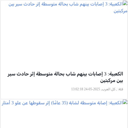
الكعبية: 3 إصابات بينهم شاب بحالة متوسطة إثر حادث سير
بين مركبتين
فئة:
, كل العرب, 2025-05-24 13:02:18