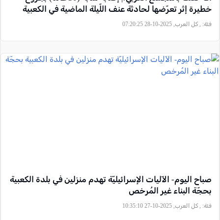
خطيرة إثر تعرّضها لحادثة عنف اللّيلة الماضية في الكعبية
فئة:
, كل العرب, 2025-10-28 07:20:25
صباح اليوم- الآليات الإسرائيليّة تهدم منزلين في بلدة الكعبية
بحجّة البناء غير المُرخص
فئة:
, كل العرب, 2025-10-27 10:35:10