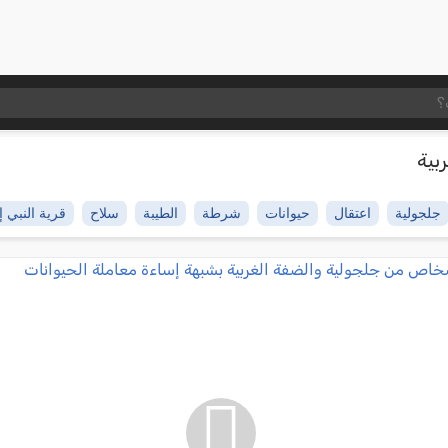
بية
جلجولية
اعتقال
حيوانات
شرطة
الطيبة
سلاح
قرية النبي 