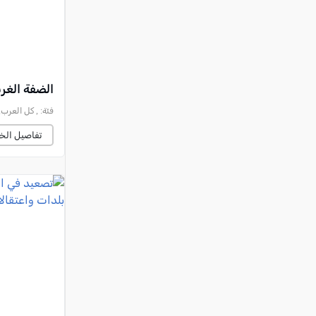
الضفة الغر
فئة:
, كل العرب, 2026-08-01 :14:07
تفاصيل الخب