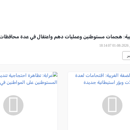
بية: هجمات مستوطنين وعمليات دهم واعتقال في عدة محافظات
18
ر