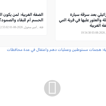
ائيلي بعد سرقة سيارة
الضفة الغربية: لمن يكون 
 والعثور عليها في قرية النبي
الحسم أم للبقاء والصمود؟
ة الغربية
فئة:
, أمير مخول, 2026-08-01 22:55:02
19