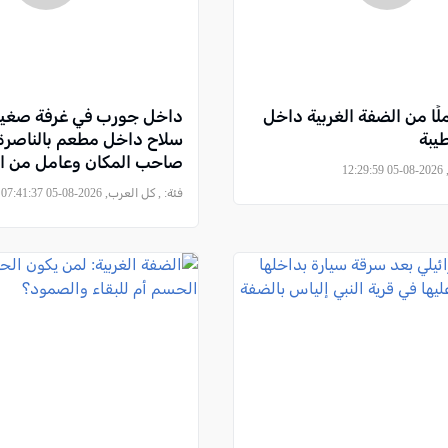
15 عاملًا من الضفة الغربية داخل
داخل جورب في غرفة صغير
يبة
سلاح داخل مطعم بالناصرة 
صاحب المكان وعامل من ال
12
فئة:
, كل العرب, 2026-08-05 07:41:37