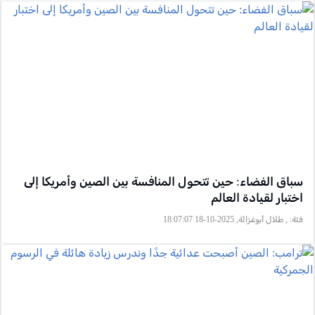
سباق الفضاء: حين تتحول المنافسة بين الصين وأمريكا إلى
اختبار لقيادة العالم
فئة:
, طلال أبوغزالة, 2025-10-18 18:07:07