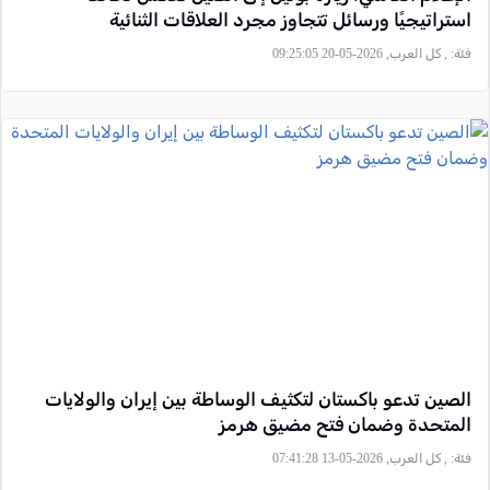
استراتيجيًا ورسائل تتجاوز مجرد العلاقات الثنائية
فئة:
, كل العرب, 2026-05-20 09:25:05
الصين تدعو باكستان لتكثيف الوساطة بين إيران والولايات
المتحدة وضمان فتح مضيق هرمز
فئة:
, كل العرب, 2026-05-13 07:41:28