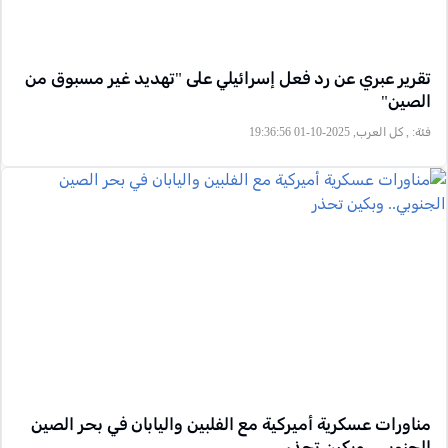
تقرير عبري عن رد فعل إسرائيلي على "تهديد غير مسبوق من
الصين"
فئة:
, كل العرب, 2025-10-01 19:36:56
مناورات عسكرية أميركية مع الفلبين واليابان في بحر الصين
الجنوبي.. وبكين تحذر