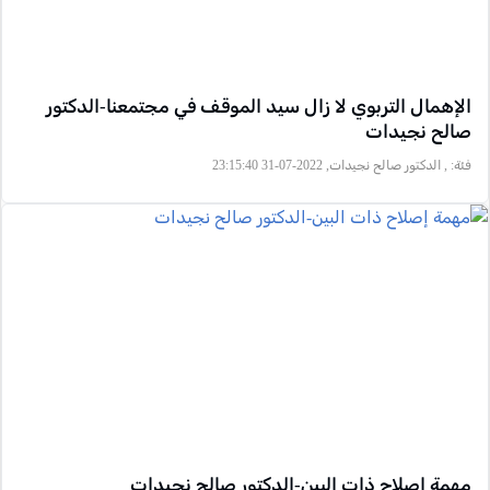
الإهمال التربوي لا زال سيد الموقف في مجتمعنا-الدكتور
صالح نجيدات
فئة:
, الدكتور صالح نجيدات, 2022-07-31 23:15:40
مهمة إصلاح ذات البين-الدكتور صالح نجيدات