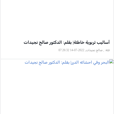
أساليب تربوية خاطئة| بقلم: الدكتور صالح نجيدات
فئة:
, صالح نجيدات, 2022-07-14 07:26:32