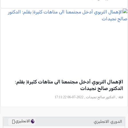
الإهمال التربوي أدخل مجتمعنا الى متاهات كثيرة| بقلم:
الدكتور صالح نجيدات
فئة:
, الدكتور صالح نجيدات , 2022-07-06 17:11:22
الانجليزي
الدوري الانجليزي