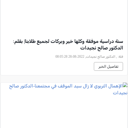
سنة دراسية موفقة وكلها خير وبركات لجميع طلابنا| بقلم:
الدكتور صالح نجيدات
فئة:
, الدكتور صالح نجيدات, 2022-08-28 08:05:28
تفاصيل الخبر