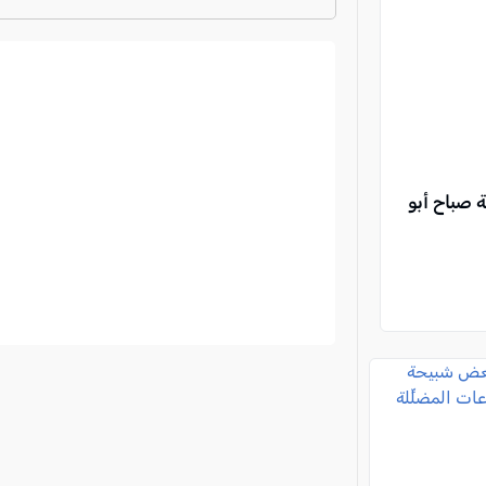
ترتيب الدوري الايطالي
2024-2025
ة صباح أبو