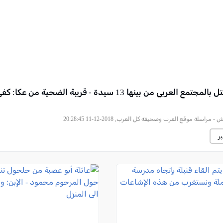
56 جريمة قتل بالمجتمع العربي من بينها 13 سيدة - قريبة الضحية من ع
مراسلة موقع العرب وصحيفة كل العرب, 2018-12-11 20:28:45
ر