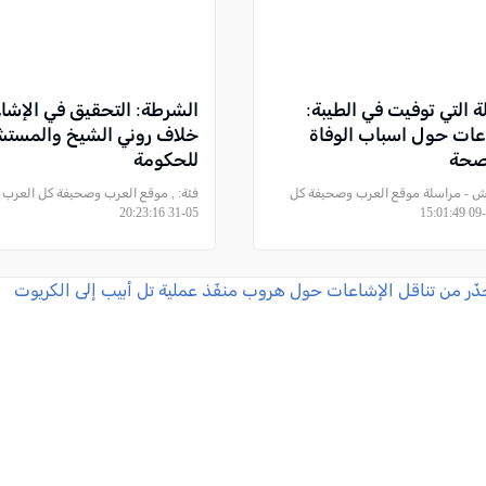
ة التي توفيت في الطيبة:
الشرطة: التحقيق في الإش
عات حول اسباب الوفاة
خلاف روني الشيخ والمستشا
لصحة
للحكومة
ش - مراسلة موقع العرب وصحيفة كل
فئة:
05-31 20:23:16