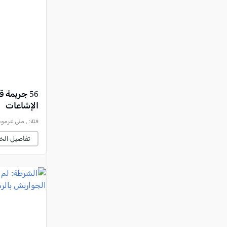
الإشاعات
فئة:
, منى عرموش - 
تفاصيل الخب