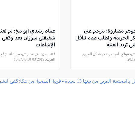
جوهر مصاروة: نترحم على
عماد رشدي ابو مخ: لم نعثر
كر الجريمة ونطلب عدم تناقل
شقيقتي سوزان بعد وكفى ل
ي تزيد الفتنة
الإشاعات
ش- موقع العرب وصحيفة كل العرب,
فئة:
, من: منى عرموش- مراسلة موقع
العرب, 2019-03-30 15:57:45