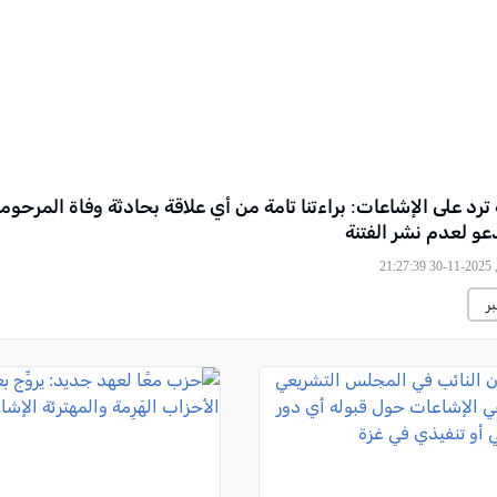
 ترد على الإشاعات: براءتنا تامة من أي علاقة بحادثة وفاة المرحوم
عو لعدم نشر الفتنة
21
ر