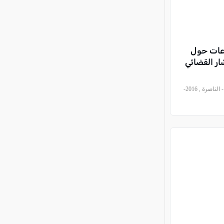
اعات حول
ر القضائي
, موقع العرب وصحيفة كل العرب - الناصرة , 2016-