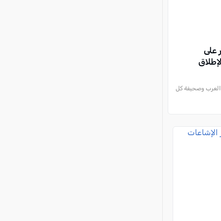
 على
إطلاق
 العرب وصحيفة كل