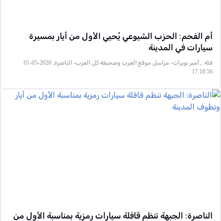
أم الفحم: الحزب الشيوعي يُحيي الأول من أيار بمسيرة
سيارات في المدينة
فئة:
, أمير بويرات- مراسل موقع العرب وصحيفة كل العرب- الناصرة, 2020-05-01
17:18:56
الناصرة: الجبهة تنظم قافلة سيارات رمزية بمناسبة الأول من