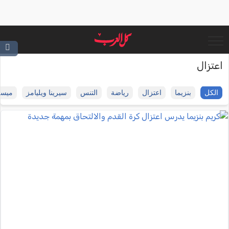
اعتزال
الكل
بنزيما
اعتزال
رياضة
التنس
سيرينا ويليامز
ميس