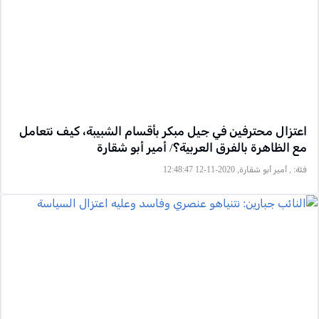
اعتزال محترفين في جيل مبكر بأقسام الشبيبة، كيف نتعامل
مع الظاهرة بالفرق العربية؟/ أمير أبو شقارة
فئة:
, أمير أبو شقارة, 2020-11-12 12:48:47