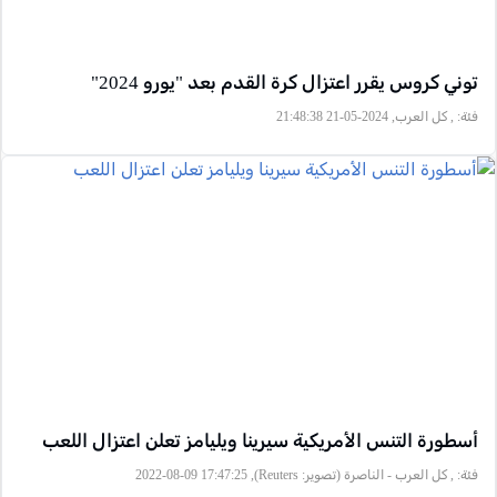
توني كروس يقرر اعتزال كرة القدم بعد "يورو 2024"
فئة:
, كل العرب, 2024-05-21 21:48:38
أسطورة التنس الأمريكية سيرينا ويليامز تعلن اعتزال اللعب
فئة:
, كل العرب - الناصرة (تصوير: Reuters), 2022-08-09 17:47:25