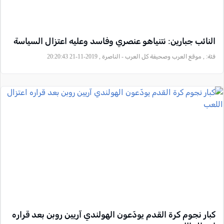
النائب جبارين: نتنياهو عنصري وفاسد وعليه اعتزال السياسة
فئة:
, موقع العرب وصحيفة كل العرب - الناصرة , 2019-11-21 20:20:43
كبار نجوم كرة القدم يودّعون الهولندي آريين روبن بعد قراره