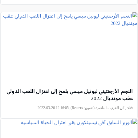
النجم الأرجنتيني ليونيل ميسي يلمح إلى اعتزال اللعب الدولي
عقب مونديال 2022
فئة:
, كل العرب - الناصرة (تصوير: Reuters), 2022-03-26 12:16:05