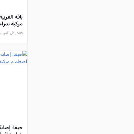
باقة الغربي
مركبة بدراج
فئة:
, كل العرب, 2026-07-12 :47:01