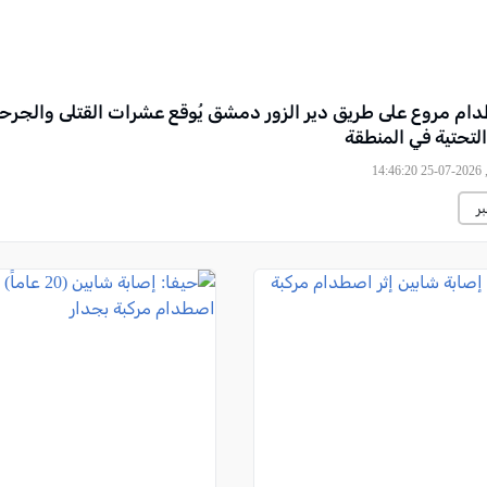
م مروع على طريق دير الزور دمشق يُوقع عشرات القتلى والجرح
التحتية في المنطقة
14
ر