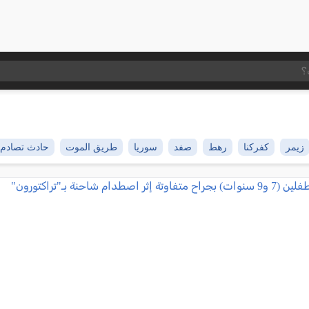
زيمر
كفركنا
رهط
صفد
سوريا
طريق الموت
حادث تصادم