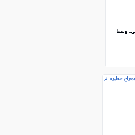
ى.. وسط