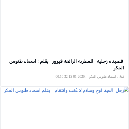
قصيده زجليه للمطربه الرائعه فيروز بقلم : اسماء طنوس
المكر
فئة:
, اسماء طنوس المكر , 2026-01-15 00:10:32