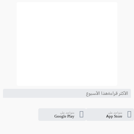
2024-2025
الأكثر قراءةهذا الأسبوع
متواجد على
متواجد على
Google Play
App Store