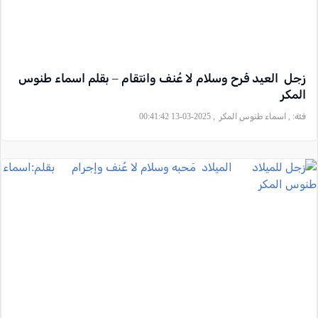
زجل العيد فَرح وسلام لا عُنف وانتقام – بقلم اسماء طنوس
المكر
فئة:
, اسماء طنوس المكر , 2025-03-13 00:41:42