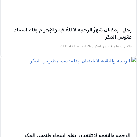
زجل رمضان شهرُ الرحمِه لا للعُنفِ والإجرام بقلم اسماء
طنوس المكر
فئة:
, اسماء طنوس المكر , 2026-03-18 20:15:43
الرحمه والنقمه لا تلتقيان بقلم:اسماء طنوس المكر