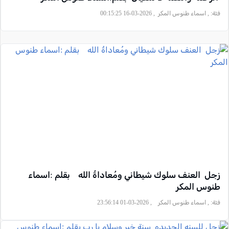
فئة:
, اسماء طنوس المكر , 2026-03-16 00:15:25
زجل العنف سلوك شيطاني ومُعاداةُ الله بقلم :اسماء
طنوس المكر
فئة:
, اسماء طنوس المكر , 2026-03-01 23:56:14