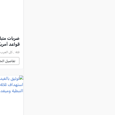
ضربات متباد
قواعد أمريك
فئة:
, كل العرب, 2026-07-08 :23:42
تفاصيل الخب