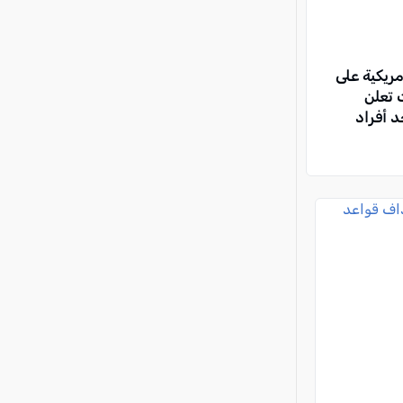
ريكية على
ت تعلن
 أفراد