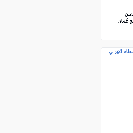
تعلن
 عُمان