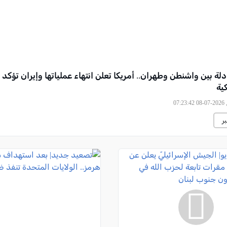
لة بين واشنطن وطهران.. أمريكا تعلن انتهاء عملياتها وإيران تؤكد
ية
07
ر