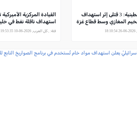
مصادر فلسطينية: 3 قتلى إثر استهداف
القيادة المركزية الأميركية 
خيم المغازي وسط قطاع غزة
استهداف ناقلة نفط في خليج
18
فئة:
, كل العرب, 2026-06-10 19:53:35