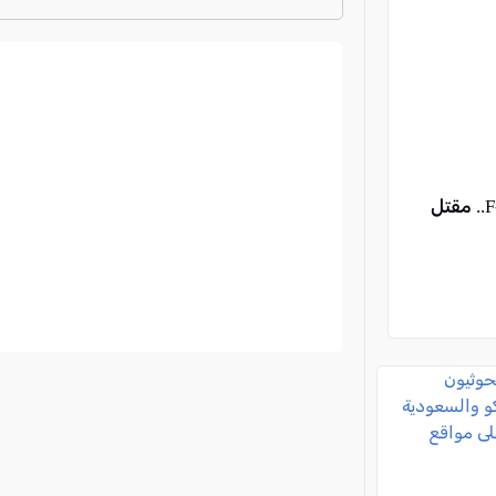
ترتيب الدوري الايطالي
2024-2025
الحرس الثوري الإيراني: استهداف قاعدة الأزرق في الأردن وتدمير طائرات F-35.. مقتل