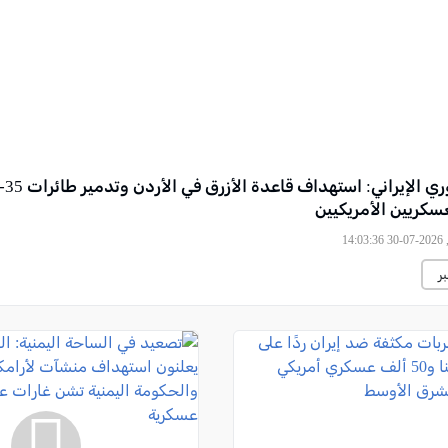
سكريين الأمريكيين
14
ر