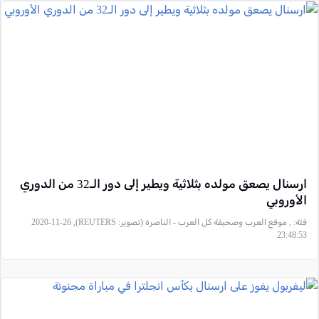
ارسنال يصعق مولده بثلاثية ويطير إلى دور الـ32 من الدوري
الأوروبي
فئة:
, موقع العرب وصحيفة كل العرب - الناصرة (تصوير: REUTERS), 2020-11-26
23:48:53