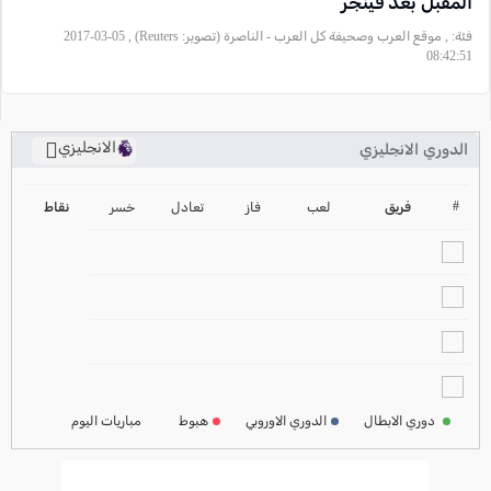
المقبل بعد فينجر
فئة:
, موقع العرب وصحيفة كل العرب - الناصرة (تصوير: Reuters) , 2017-03-05
08:42:51
الانجليزي
الدوري الانجليزي
ترتيب الدوري الانجليزي
2024-2025
#
فريق
لعب
فاز
تعادل
خسر
نقاط
ترتيب الدوري الاسباني
2024-2025
ترتيب الدوري الالماني
2024-2025
ترتيب الدوري الفرنسي
2024-2025
دوري الابطال
الدوري الاوروبي
هبوط
مباريات اليوم
ترتيب الدوري الايطالي
2024-2025