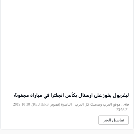
ليفربول يفوز على ارسنال بكأس انجلترا في مباراة مجنونة
فئة:
, موقع العرب وصحيفة كل العرب - الناصرة (تصوير: REUTERS), 2019-10-30
23:53:21
تفاصيل الخبر