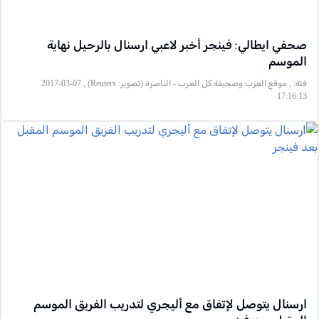
صحفي ايطالي: فينجر أخبر لاعبي ارسنال بالرحيل نهاية
الموسم
فئة:
, موقع العرب وصحيفة كل العرب - الناصرة (تصوير: Reuters) , 2017-03-07
17:16:13
ارسنال يتوصل لإتفاق مع أليجري لتدريب الفريق الموسم