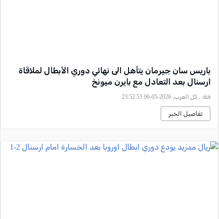
باريس سان جيرمان يتأهل الى نهائي دوري الأبطال لملاقاة
ارسنال بعد التعادل مع بايرن ميونخ
فئة:
, كل العرب, 2026-05-06 23:52:53
تفاصيل الخبر