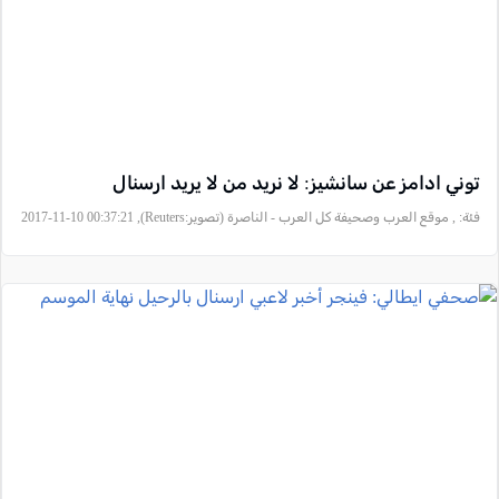
توني ادامز عن سانشيز: لا نريد من لا يريد ارسنال
فئة:
, موقع العرب وصحيفة كل العرب - الناصرة (تصوير:Reuters), 2017-11-10 00:37:21