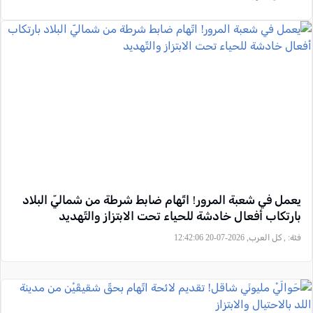
يعمل في شعبة المرور! اتّهام ضابط شرطة من شماليّ البلاد
بارتكاب أفعال خادشة للحياء تحت الابتزاز والتّهديد
فئة:
, كل العرب, 2026-07-20 12:42:06