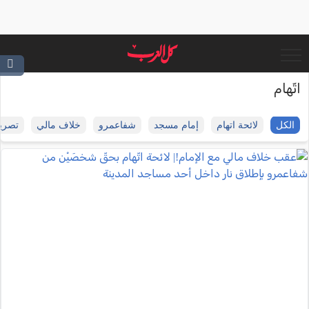
اتّهام
الكل
لائحة اتهام
إمام مسجد
شفاعمرو
خلاف مالي
تصري