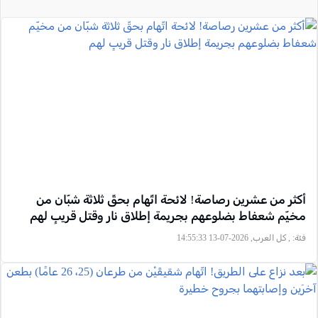
أكثر من عشرين رصاصة! لائحة اتّهام بحقّ ثلاثة شبّان من
مخيّم شعفاط بضلوعهم بجريمة إطلاق نار وقتل قريبٍ لهم
فئة:
, كل العرب, 2026-07-13 14:55:33