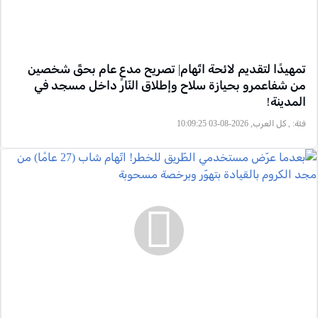
تمهيدًا لتقديم لائحة اتّهام| تصريح مدعٍ عام بحقّ شخصين
من شفاعمرو بحيازة سلاح وإطلاق النّار داخل مسجد في
المدينة!
فئة:
, كل العرب, 2026-08-03 10:09:25