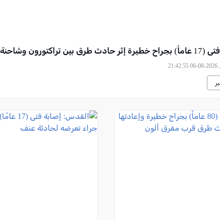
رق بين تراكتورون وشاحنة
21
ر