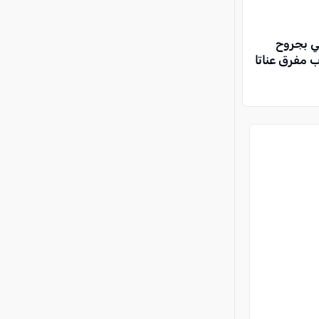
ي بجروح
مفرق عناتا