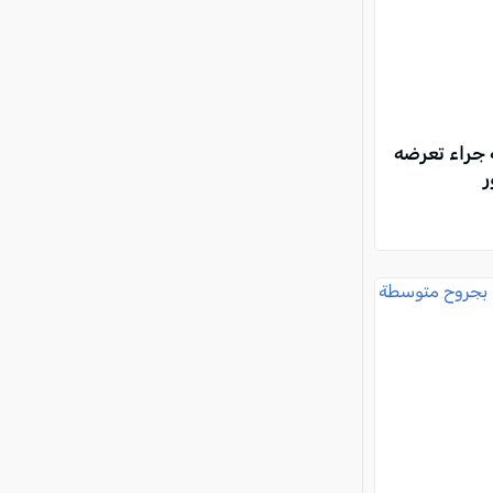
جراء تعرضه
ر