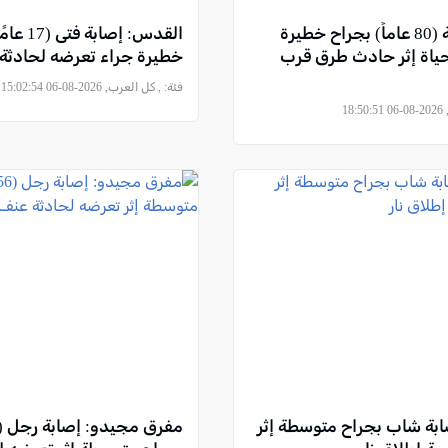
إصابة مسنة (80 عاماً) بجراح خطيرة
القدس: إصاب
لحياة إثر حادث طرق قرب
خطيرة جراء تعرضه لحادثة
فئة:
, كل العرب, 2026-08-06 15:02:54
18
ابة شاب بجراح متوسطة إثر