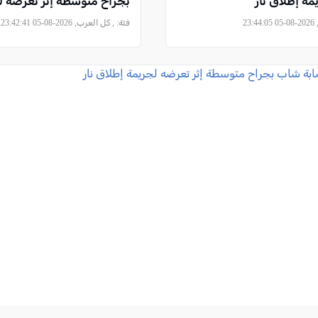
ة إطلاق نار
بجراح متوسطة إثر تعرضه 
23
فئة:
, كل العرب, 2026-08-05 23:42:41