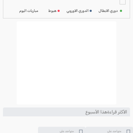
ترتيب الدوري الفرنسي
2024-2025
دوري الابطال
الدوري الاوروبي
هبوط
مباريات اليوم
ترتيب الدوري الايطالي
2024-2025
الأكثر قراءةهذا الأسبوع
متواجد على
متواجد على