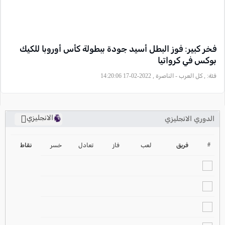
فخر كبير: فوز البطل أسيد جودة ببطولة كأس أوروبا للكيك
بوكس في كرواتيا
فئة:
, كل العرب - الناصرة , 2022-02-17 14:20:06
الانجليزي
الدوري الانجليزي
ترتيب الدوري الانجليزي
2024-2025
#
فريق
لعب
فاز
تعادل
خسر
نقاط
ترتيب الدوري الاسباني
2024-2025
ترتيب الدوري الالماني
2024-2025