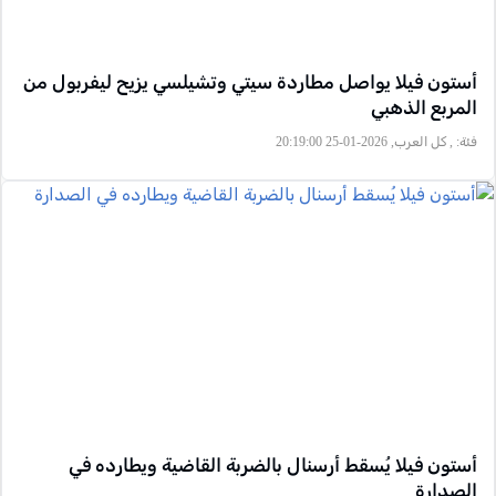
أستون فيلا يواصل مطاردة سيتي وتشيلسي يزيح ليفربول من
المربع الذهبي
فئة:
, كل العرب, 2026-01-25 20:19:00
أستون فيلا يُسقط أرسنال بالضربة القاضية ويطارده في
الصدارة