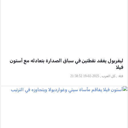
ليفربول يفقد نقطتين في سباق الصدارة بتعادله مع أستون
فيلا
فئة:
, كل العرب , 2025-02-19 21:58:52