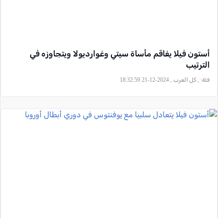
أستون فيلا يفاقم مأساة سيتي وغوارديولا ويتجاوزه في
الترتيب
فئة:
, كل العرب , 2024-12-21 18:32:59