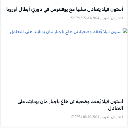
أستون فيلا يتعادل سلبيا مع يوفنتوس في دوري أبطال أوروبا
فئة:
, كل العرب , 2024-11-27 22:07:15
أستون فيلا يُعقد وضعية تن هاغ باجبار مان يونايتد على
التعادل
فئة:
, كل العرب , 2024-10-06 17:27:54