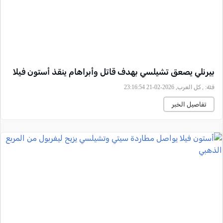
بيرنلي يصعق تشيلسي بهدف قاتل وأبراهام ينقذ أستون فيلا
فئة:
, كل العرب, 2026-02-21 23:16:54
تفاصيل الخبر