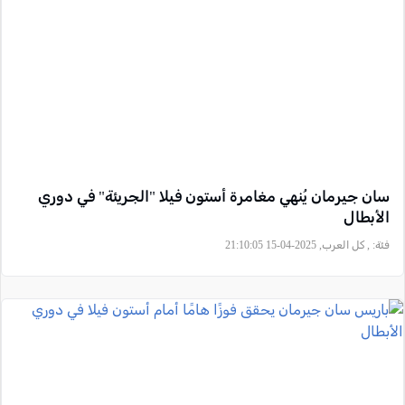
سان جيرمان يُنهي مغامرة أستون فيلا "الجريئة" في دوري
الأبطال
فئة:
, كل العرب, 2025-04-15 21:10:05