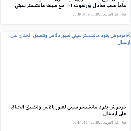
عاماً عقب تعادل بورنموث 1-1 مع ضيفه مانشستر سيتي
فئة:
, كل العرب, 2026-05-19 23:39:30
مرموش يقود مانشستر سيتي لعبور بالاس وتتضيق الخناق
على أرسنال
فئة:
, كل العرب, 2026-05-14 00:47:54