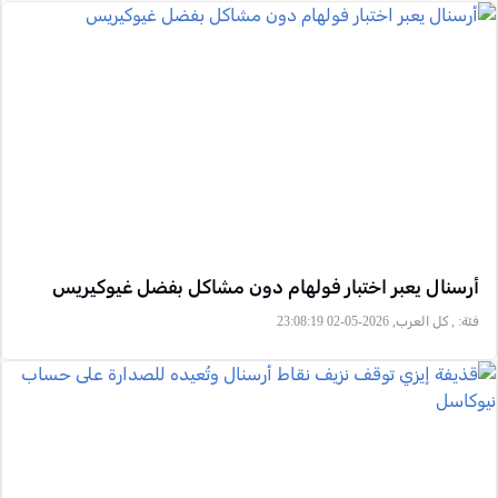
أرسنال يعبر اختبار فولهام دون مشاكل بفضل غيوكيريس
فئة:
, كل العرب, 2026-05-02 23:08:19