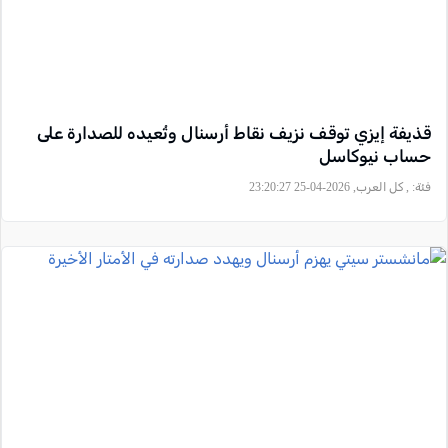
قذيفة إيزي توقف نزيف نقاط أرسنال وتُعيده للصدارة على
حساب نيوكاسل
فئة:
, كل العرب, 2026-04-25 23:20:27