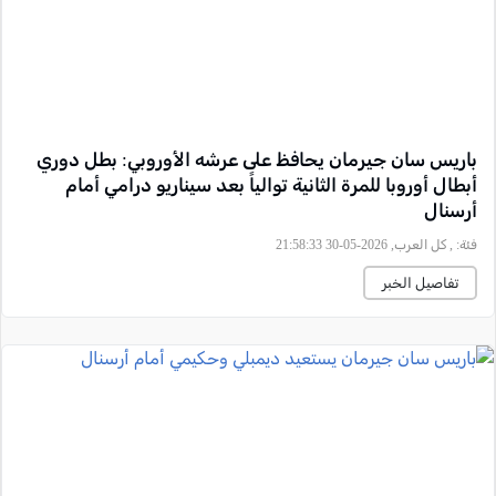
باريس سان جيرمان يحافظ على عرشه الأوروبي: بطل دوري
أبطال أوروبا للمرة الثانية توالياً بعد سيناريو درامي أمام
أرسنال
فئة:
, كل العرب, 2026-05-30 21:58:33
تفاصيل الخبر