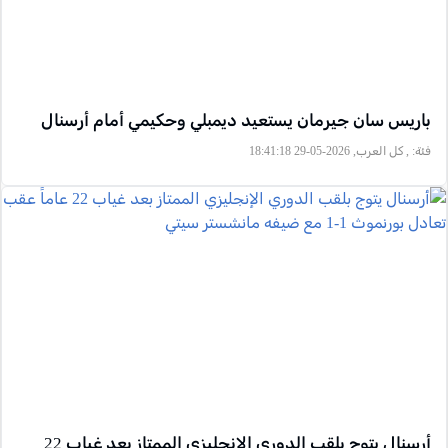
باريس سان جيرمان يستعيد ديمبلي وحكيمي أمام أرسنال
فئة:
, كل العرب, 2026-05-29 18:41:18
أرسنال يتوج بلقب الدوري الإنجليزي الممتاز بعد غياب 22