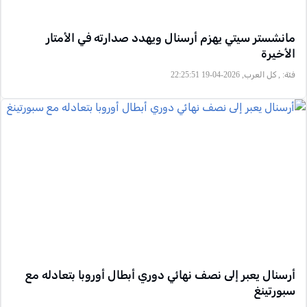
مانشستر سيتي يهزم أرسنال ويهدد صدارته في الأمتار
الأخيرة
فئة:
, كل العرب, 2026-04-19 22:25:51
أرسنال يعبر إلى نصف نهائي دوري أبطال أوروبا بتعادله مع
سبورتينغ