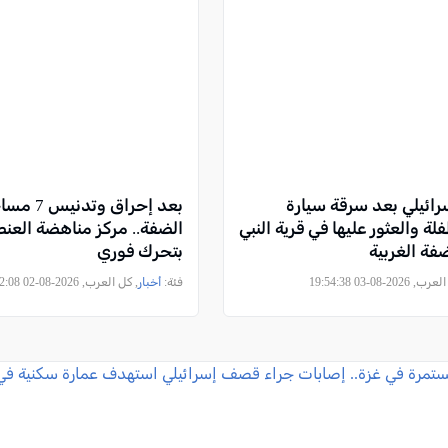
سرائيلي بعد سرقة سيارة
بعد إحراق وت
لة والعثور عليها في قرية النبي
الضفة.. مركز مناهضة العنص
فة الغربية
بتحرك فوري
2026-08-03 19:54:38
فئة:
أخبار
, كل العرب, 2026-08-02 22:42:08