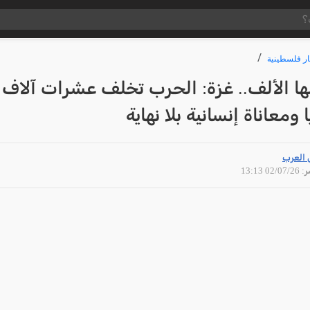
ار فلسطينية
ها الألف.. غزة: الحرب تخلف عشرات آلاف
ومعاناة إنسانية بلا نهاية
 العرب
02/07 13:13