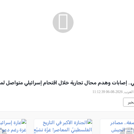
اني.. إصابات وهدم محال تجارية خلال اقتحام إسرائيلي متواصل لمخ
2026-08-06 11:12:39
خبر