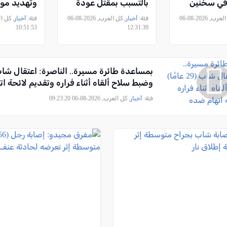
 في سخنين
بالتسبب بمقتل عودة
وتهديد مو
الهذالين
الكهرباء في
, كل العرب, 2026-08-06
فئة:
أخبار
, كل العرب, 2026-08-06
فئة:
أخبار
10:51:53
12:31:39
وضبط سلاح ألقاه أثناء فراره وتقديم لائحة ا
فئة:
أخبار
, كل العرب, 2026-08-06 09:23:20