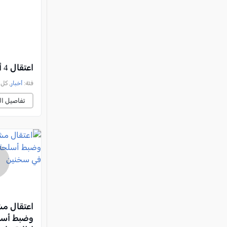
اعتقال 4 أشخاص من جلجولية والضفة الغربية بشبهة إساءة معاملة الحيوانات
فئة:
أخبار
, كل العرب, 
تفاصيل ال
وضبط أسل