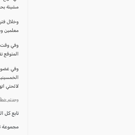
مشينة بحق
وخلال فترة
معلمين وط
وفي وقت ل
المتوقع ت
وفي غضون 
الخمسينيا
لائحتي اته
وجدتم خطأ؟ ا
تابع كل ا
مجموعة ت