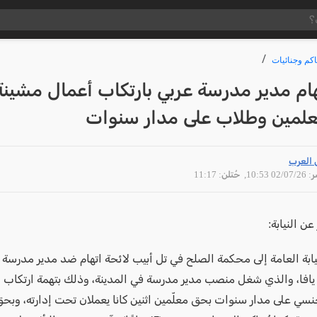
كم وجنائيات
تهام مدير مدرسة عربي بارتكاب أعمال مشينة
لمين وطلاب على مدار سنوات
 العرب
02/07 10:53
, حُتلن: 11:17
عن النيابة:
ن يافا، والذي شغل منصب مدير مدرسة في المدينة، وذلك بتهمة ارتكاب 
سي على مدار سنوات بحق معلّمين اثنين كانا يعملان تحت إدارته، وبحق