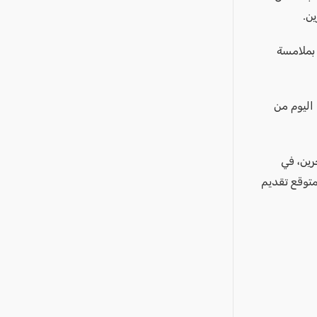
ن.
 بملامسة
اليوم من
رين، في
متوقع تقديم