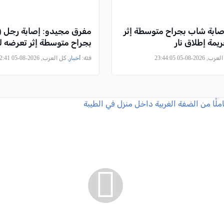
صابة شاب بجراح متوسطة إثر
يمة إطلاق نار
بجراح متوسطة إثر تعرضه 
2026-08-05 23:44:05
فئة:
أخبار
, كل العرب, 2026-08-05 23:42:41