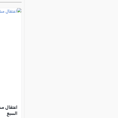
اعتقال مش
السبع