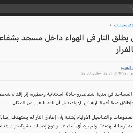
كم وجنائيات
يطلق النار في الهواء داخل مسجد بشفاع
لفرار
 العرب
01/07 22:21
, حُتلن: 22:23
لمساجد في مدينة شفاعمرو حادثة استثنائية وخطيرة، إثر إقدام شخص
لاق عدة أعيرة نارية في الهواء، قبل أن يلوذ بالفرار من المكان.
علومات والتفاصيل الأولية، يُشتبه بأن إطلاق النار لم يستهدف إصابة
ه "رسالة تهديد". ولم ترد أي أنباء عن وقوع إصابات بشرية جراء هذه ا