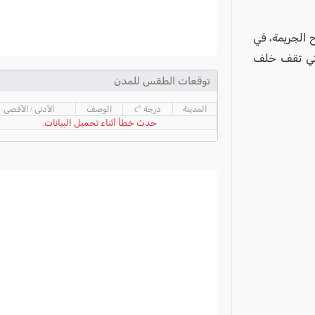
 الجريمة، في
التي تقف خلف
توقعات الطقس للمدن
المدينة
درجة °c
الوصف
الأدنى / الأقصى
حدث خطأ أثناء تحميل البيانات.