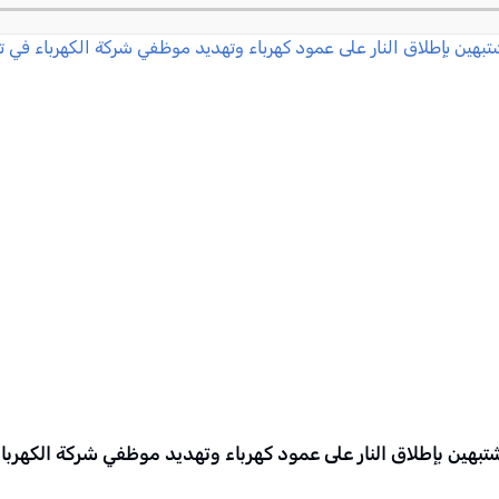
تبهين بإطلاق النار على عمود كهرباء وتهديد موظفي شركة الكهربا