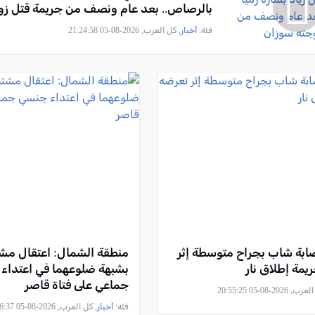
بالرصاص.. بعد عام ونصف من جريمة قتل زو
فئة:
أخبار
, كل العرب, 2026-08-05 21:24:58
ابة شاب بجراح متوسطة إثر
منطقة الشمال: اعتقال مشت
يمة إطلاق نار
بشبهة ضلوعهما في اعتداء
جماعي على فتاة قاصر
2026-08-05 20:55:25
فئة:
أخبار
, كل العرب, 2026-08-05 19:46:37