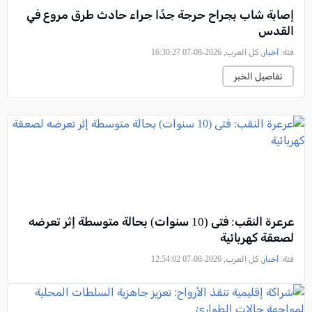
إصابة شاب بجراح حرجة جدًا جراء حادث طرق مروع في
القدس
فئة:
أخبار
, كل العرب, 2026-08-07 16:30:27
تفاصيل الخبر
عرعرة النقب: فتى (10 سنوات) بحالة متوسطة إثر تعرضه
لصعقة كهربائية
فئة:
أخبار
, كل العرب, 2026-08-07 12:54:02