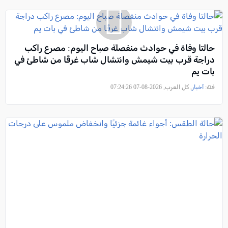
حالتا وفاة في حوادث منفصلة صباح اليوم: مصرع راكب
دراجة قرب بيت شيمش وانتشال شاب غرقًا من شاطئ في
بات يم
فئة:
أخبار
, كل العرب, 2026-08-07 07:24:26