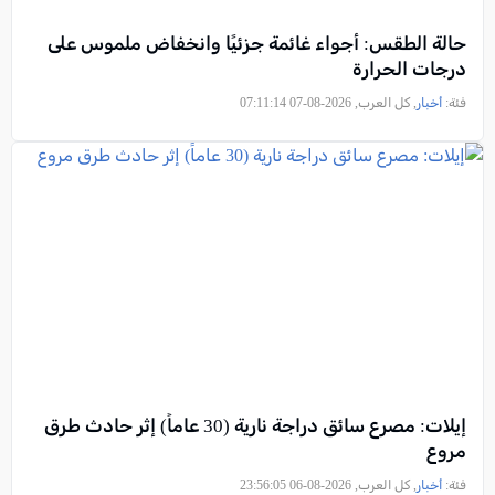
حالة الطقس: أجواء غائمة جزئيًا وانخفاض ملموس على
درجات الحرارة
فئة:
أخبار
, كل العرب, 2026-08-07 07:11:14
إيلات: مصرع سائق دراجة نارية (30 عاماً) إثر حادث طرق
مروع
فئة:
أخبار
, كل العرب, 2026-08-06 23:56:05