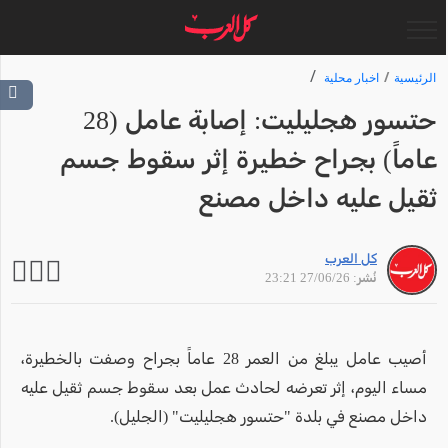
الرئيسية
اخبار محلية
حتسور هجليليت: إصابة عامل (28
عاماً) بجراح خطيرة إثر سقوط جسم
ثقيل عليه داخل مصنع
كل العرب
نُشر: 27/06/26 23:21
أصيب عامل يبلغ من العمر 28 عاماً بجراح وصفت بالخطيرة،
مساء اليوم، إثر تعرضه لحادث عمل بعد سقوط جسم ثقيل عليه
داخل مصنع في بلدة "حتسور هجليليت" (الجليل).