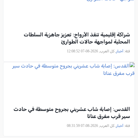
شراكة إقليمية تنقذ الأرواح: تعزيز جاهزية السلطات
المحلية لمواجهة حالات الطوارئ
فئة:
أخبار
, كل العرب, 2026-08-07 12:08:52
القدس: إصابة شاب عشريني بجروح متوسطة في حادث
سير قرب مفرق عناتا
فئة:
أخبار
, كل العرب, 2026-08-07 08:31:59