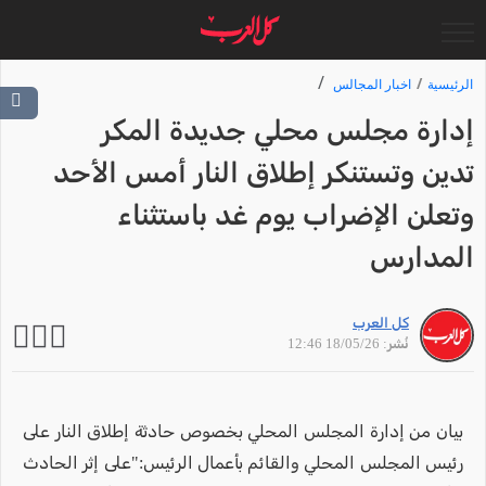
الرئيسية
اخبار المجالس
إدارة مجلس محلي جديدة المكر
تدين وتستنكر إطلاق النار أمس الأحد
وتعلن الإضراب يوم غد باستثناء
المدارس
كل العرب
نُشر: 18/05/26 12:46
بيان من إدارة المجلس المحلي بخصوص حادثة إطلاق النار على
رئيس المجلس المحلي والقائم بأعمال الرئيس:"على إثر الحادث