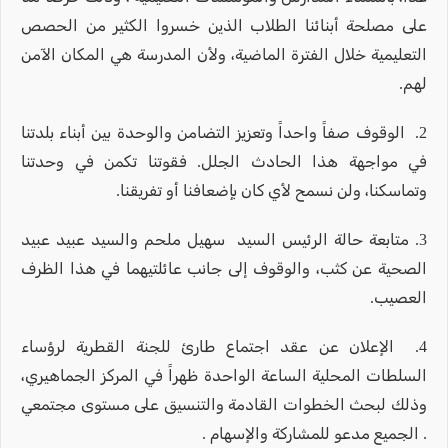
على مصلحة أبنائنا الطلاب الذين خسروا الكثير من الحصص
التعليمية خلال الفترة الماضية، ولأن المدرسة هي المكان الآمن
لهم.
2. الوقوف صفاً واحداً وتعزيز التضامن والوحدة بين أبناء بلدتنا
في مواجهة هذا الحادث الجلل. فقوتنا تكمن في وحدتنا
وتماسكنا، ولن نسمح لأي كان بإضعافنا أو تفريقنا.
3. متابعة حالة الرئيس السيد سهيل ملحم والسيد عبيد عبيد
الصحية عن كثب، والوقوف إلى جانب عائلتيهما في هذا الظرف
العصيب.
4. الإعلان عن عقد اجتماع طارئ للجنة القطرية لرؤساء
السلطات المحلية الساعة الواحدة ظهراً في المركز الجماهيري،
وذلك لبحث الخطوات القادمة والتنسيق على مستوى مجتمعي
. الجميع مدعو للمشاركة والإسهام .