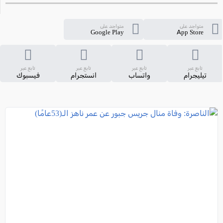
متواجد على
متواجد على
Google Play
App Store
تابع عبر
تابع عبر
تابع عبر
تابع عبر
تيليجرام
واتساب
انستجرام
فيسبوك