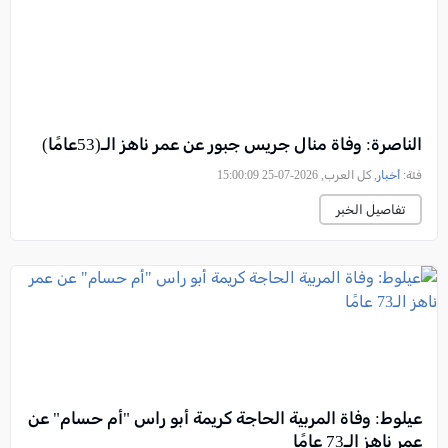
الناصرة: وفاة منال جريس جبور عن عمر ناهز الـ(53عامًا)
فئة:
أخبار
, كل العرب, 2026-07-25 15:00:09
تفاصيل الخبر
عيلوط: وفاة المربية الحاجة كريمة أبو راس "أم حسام" عن
عمر ناهز الـ73 عامًا