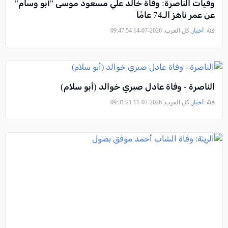
وفيات الناصرة: وفاة خالد علي مسعود موسى "أبو وسام"
عن عمر ناهز الـ74 عامًا
فئة:
أخبار
, كل العرب, 2026-07-14 09:47:54
الناصرة - وفاة عادل صبري خوالد (أبو سلام)
فئة:
أخبار
, كل العرب, 2026-07-11 09:31:21