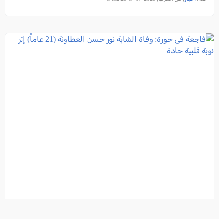
فاجعة في حورة: وفاة الشابة نور حسن العطاونة (21 عاماً)