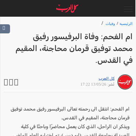
الرئيسية
وفيات
ام الفحم: وفاة البرفيسور رفيق
محمد توفيق قرمان محاجنة، المقيم
في القدس.
كل العرب
نُشر: 13/05/26 17:22
ام الفحم: انتقل الى رحمته تعالى البرفيسور رفيق محمد توفيق
قرمان محاجنة، المقيم في القدس.
ويذكر ان الراحل، الذي كان يعمل محاضرًا وباحثًا في كلية
الصيدلة بجامعة القدس (ابو ديس)، تم اختياره العام الماضي