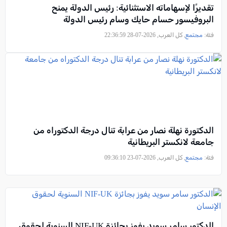
تقديرًا لإسهاماته الاستثنائية: رئيس الدولة يمنح
البروفيسور حسام حايك وسام رئيس الدولة
فئة:
مجتمع
, كل العرب, 2026-07-28 22:36:59
الدكتورة نهلة نصار من عرابة تنال درجة الدكتوراه من
جامعة لانكستر البريطانية
فئة:
مجتمع
, كل العرب, 2026-07-23 09:36:10
الدكتور سامر سويد يفوز بجائزة NIF-UK السنوية لحقوق