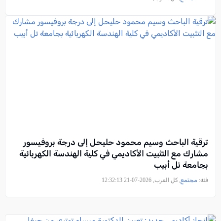
ترقية الباحث وسيم محمود حليحل إلى درجة بروفيسور
مشارك مع التثبيت الأكاديمي في كلية الهندسة الكهربائية
بجامعة تل أبيب
فئة:
مجتمع
, كل العرب, 2026-07-21 12:32:13