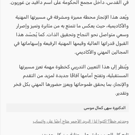
في القدس، داخل مجمع الحكومة على اسم دافيد بن غوريون.
ويُعد هذا الإنجاز محطة مميزة ومشرفة في مسيرتها المهنية
والأكاديمية، حيث يعكس ما تتمتع به من مثابرة وتميز وإصرار
وسعي متواصل نحو النجاح وتحقيق الذات. كما يُجسّد هذا
القبول قدراتها العالية وقيمها المهنية الرفيعة وإسهاماتها في
المجالين المهني والأكاديمي.
ويُنظر إلى هذا التعيين التدريبي كخطوة مهمة تعزز مسيرتها
المستقبلية، وتفتح أمامها آفاقًا جديدة لمزيد من التقدم
والإنجاز، بما يحقق طموحاتها ويعزز حضورها المهني بكل فخر
وتقدير.
الدكتورة سهى كمال موسى
وجدتم خطأ؟ اكتبوا لنا | البريد الأحمر متاح أيضًا على واتساب
تابع كل العرب وإبق على حتلنة من كل جديد: