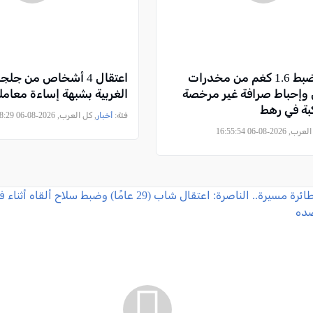
الجنوب: ضبط 1.6 كغم من مخدرات
اعتقال 4 أشخاص من جل
 وإحباط صرافة غير مرخصة
الغربية بشبهة إساءة معامل
بة في رهط
فئة:
أخبار
, كل العرب, 2026-08-06 15:08:29
2026-08-06 16:55:54