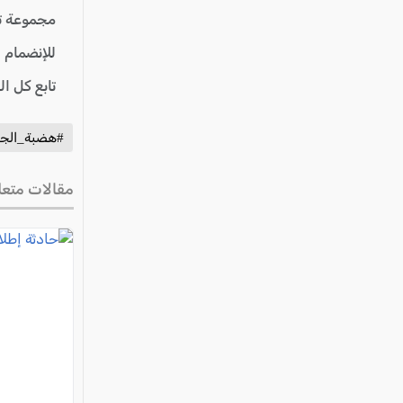
مجموعة ت
للإنضمام 
تابع كل ا
#هضبة_الجو
مقالات متعل