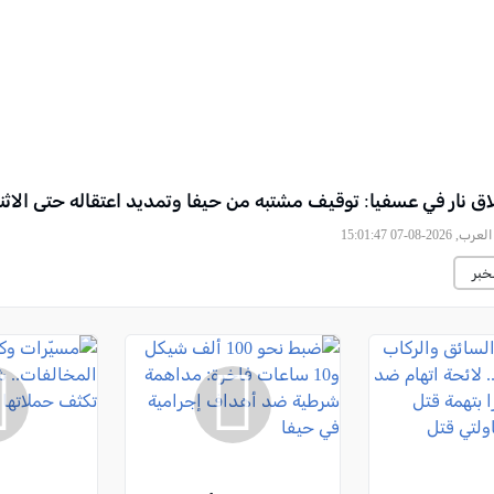
اق نار في عسفيا: توقيف مشتبه من حيفا وتمديد اعتقاله حتى الاثن
2026-08-07 15:01:47
خبر