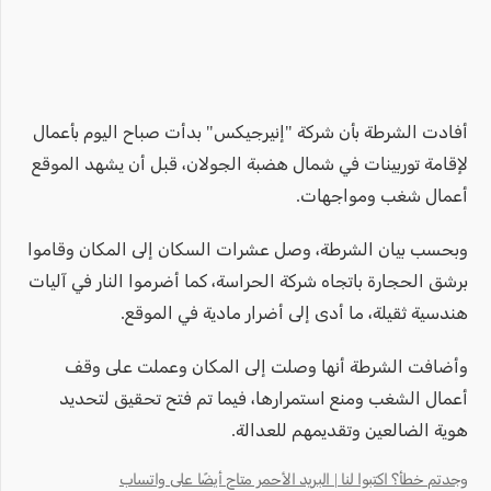
أفادت الشرطة بأن شركة "إنيرجيكس" بدأت صباح اليوم بأعمال
لإقامة توربينات في شمال هضبة الجولان، قبل أن يشهد الموقع
أعمال شغب ومواجهات.
وبحسب بيان الشرطة، وصل عشرات السكان إلى المكان وقاموا
برشق الحجارة باتجاه شركة الحراسة، كما أضرموا النار في آليات
هندسية ثقيلة، ما أدى إلى أضرار مادية في الموقع.
وأضافت الشرطة أنها وصلت إلى المكان وعملت على وقف
أعمال الشغب ومنع استمرارها، فيما تم فتح تحقيق لتحديد
هوية الضالعين وتقديمهم للعدالة.
وجدتم خطأ؟ اكتبوا لنا | البريد الأحمر متاح أيضًا على واتساب