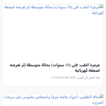
عرعرة النقب: فتى (10 سنوات) بحالة متوسطة إثر تعرضه
لصعقة كهربائية
فئة:
أخبار
, كل العرب, 2026-08-07 12:54:02