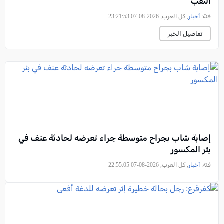
النقب
فئة:
أخبار
, كل العرب, 2026-08-07 23:21:53
تفاصيل الخبر
إصابة شاب بجراح متوسطة جراء تعرضه لحادثة عنف في
بئر المكسور
فئة:
أخبار
, كل العرب, 2026-08-07 22:55:05