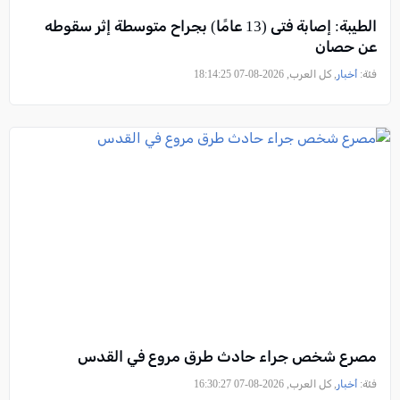
الطيبة: إصابة فتى (13 عامًا) بجراح متوسطة إثر سقوطه
عن حصان
فئة:
أخبار
, كل العرب, 2026-08-07 18:14:25
مصرع شخص جراء حادث طرق مروع في القدس
فئة:
أخبار
, كل العرب, 2026-08-07 16:30:27