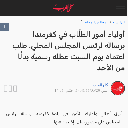
الرئيسية
المجالس المحلية
أولياء أمور الطلّاب في كفرمندا
برسالة لرئيس المجلس المحلي: طلب
اعتماد يوم السبت عطلة رسمية بدلًا
من الأحد
كل العرب
نُشر: 11/05/26 14:41
, حُتلن: 14:51
أبرق أهالي وأولياء الأمور في بلدة كفرمندا رسالة لرئيس
المجلس علي خضر زيدان، إذ جاء فيها