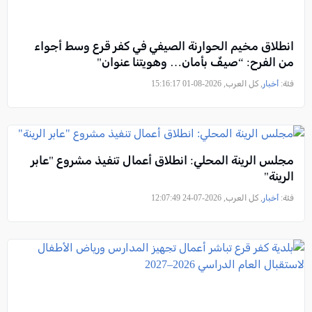
انطلاق مخيم الحوارنة الصيفي في كفر قرع وسط أجواء
من الفرح: “صيفٌ بأمان… وهويتنا عنوان"
فئة:
أخبار
, كل العرب, 2026-08-01 15:16:17
مجلس الرينة المحلي: انطلاق أعمال تنفيذ مشروع "عابر
الرينة"
فئة:
أخبار
, كل العرب, 2026-07-24 12:07:49