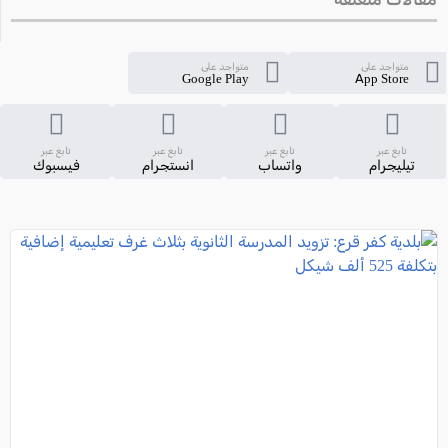
متواجد على
متواجد على
Google Play
App Store
تابع عبر
تابع عبر
تابع عبر
تابع عبر
تيليجرام
واتساب
انستجرام
فيسبوك